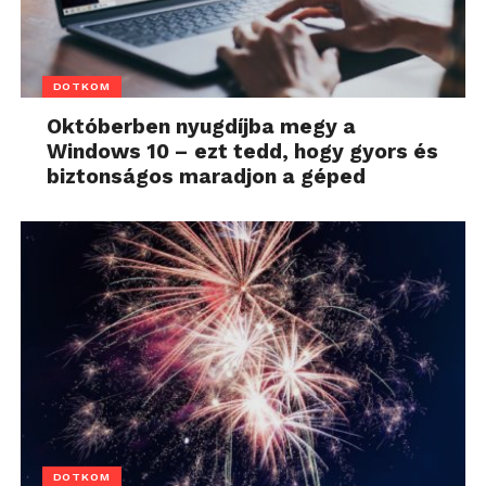
DOTKOM
Októberben nyugdíjba megy a
Windows 10 – ezt tedd, hogy gyors és
biztonságos maradjon a géped
DOTKOM