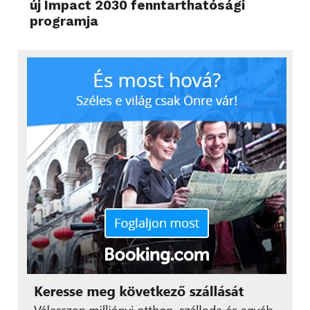
új Impact 2030 fenntarthatósági
programja