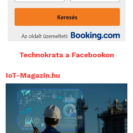
Technokrata a Facebookon
IoT-Magazin.hu