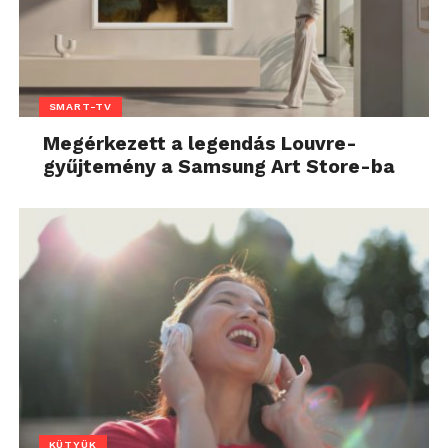
SMART-TV
Megérkezett a legendás Louvre-
gyűjtemény a Samsung Art Store-ba
KÜTYÜK