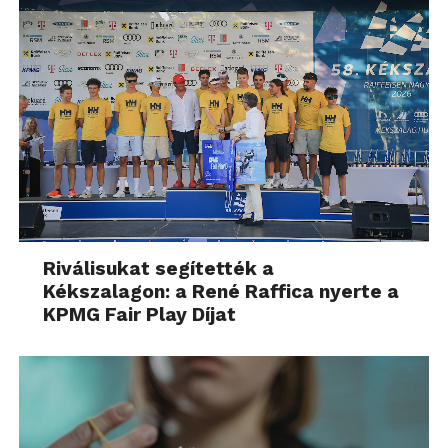
Riválisukat segítették a
Kékszalagon: a René Raffica nyerte a
KPMG Fair Play Díjat