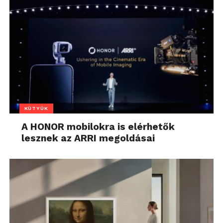
KÜTYÜK
A HONOR mobilokra is elérhetők
lesznek az ARRI megoldásai