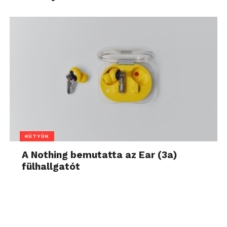
KÜTYÜK
A Nothing bemutatta az Ear (3a)
fülhallgatót