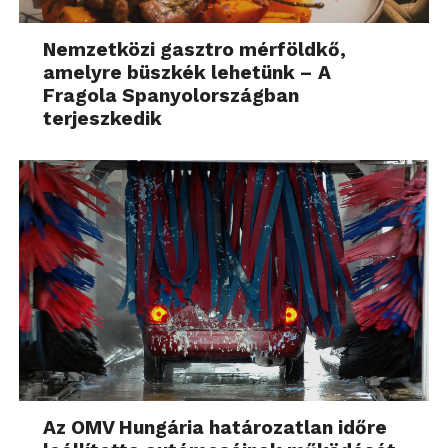
Nemzetközi gasztro mérföldkő,
amelyre büszkék lehetünk – A
Fragola Spanyolországban
terjeszkedik
Az OMV Hungária határozatlan időre