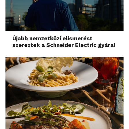
Újabb nemzetközi elismerést
szereztek a Schneider Electric gyárai