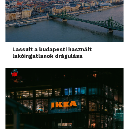
Lassult a budapesti használt
lakóingatlanok drágulása