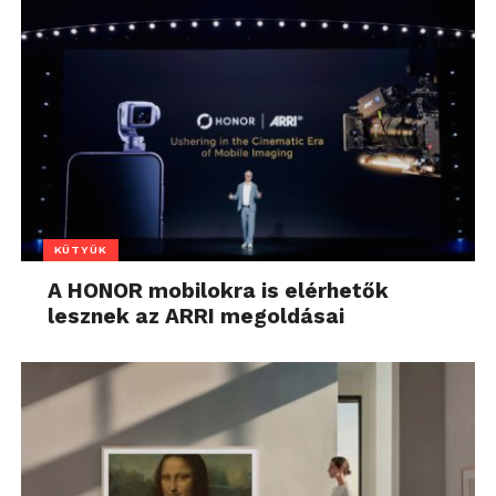
KÜTYÜK
A HONOR mobilokra is elérhetők
lesznek az ARRI megoldásai