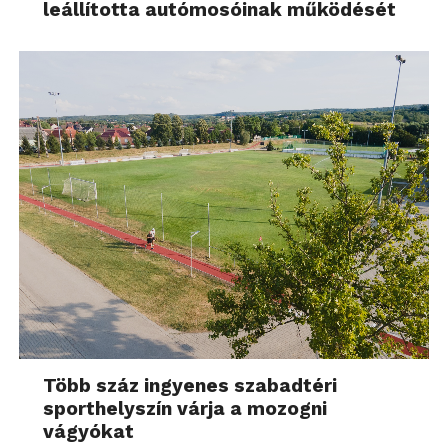
leállította autómosóinak működését
Több száz ingyenes szabadtéri
sporthelyszín várja a mozogni
vágyókat