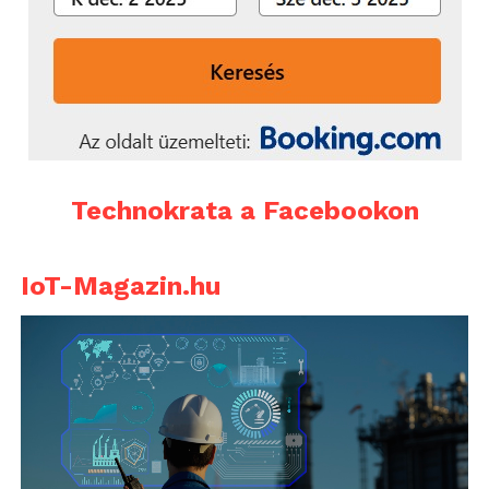
Technokrata a Facebookon
IoT-Magazin.hu