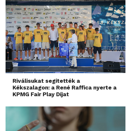
Riválisukat segítették a
Kékszalagon: a René Raffica nyerte a
KPMG Fair Play Díjat