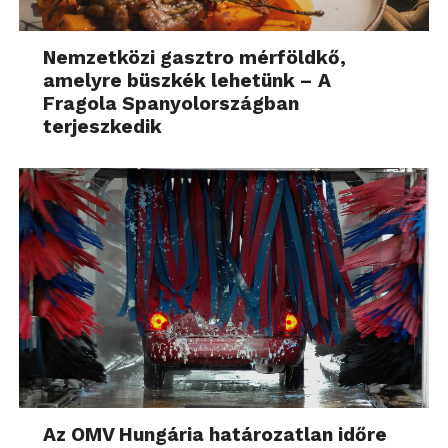
Nemzetközi gasztro mérföldkő,
amelyre büszkék lehetünk – A
Fragola Spanyolországban
terjeszkedik
Az OMV Hungária határozatlan időre