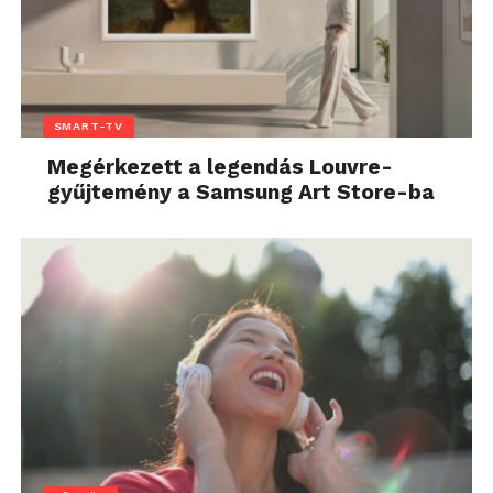
SMART-TV
Megérkezett a legendás Louvre-
gyűjtemény a Samsung Art Store-ba