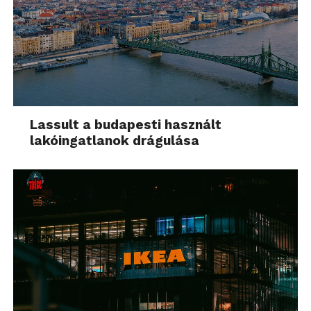
Lassult a budapesti használt
lakóingatlanok drágulása