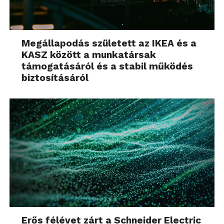
Megállapodás született az IKEA és a
KASZ között a munkatársak
támogatásáról és a stabil működés
biztosításáról
Erős félévet zárt a Schneider Electric