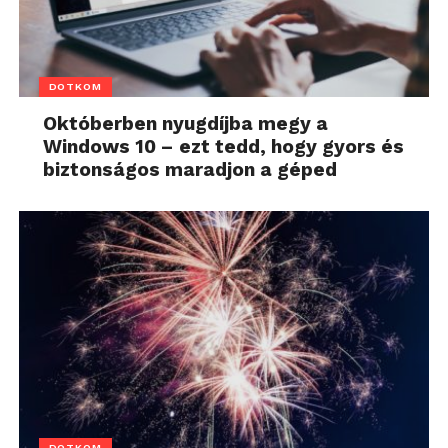
DOTKOM
Októberben nyugdíjba megy a
Windows 10 – ezt tedd, hogy gyors és
biztonságos maradjon a géped
DOTKOM