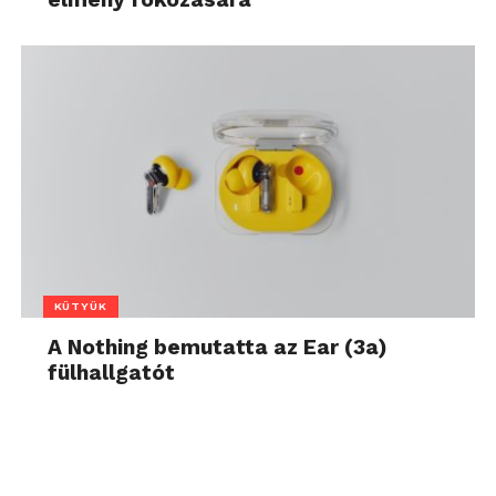
KÜTYÜK
A Nothing bemutatta az Ear (3a)
fülhallgatót