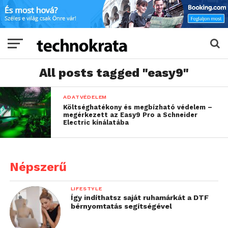
All posts tagged "easy9"
ADATVÉDELEM
Költséghatékony és megbízható védelem –
megérkezett az Easy9 Pro a Schneider
Electric kínálatába
Népszerű
LIFESTYLE
Így indíthatsz saját ruhamárkát a DTF
bérnyomtatás segítségével