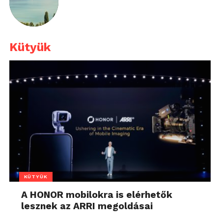
Kütyük
KÜTYÜK
A HONOR mobilokra is elérhetők
lesznek az ARRI megoldásai