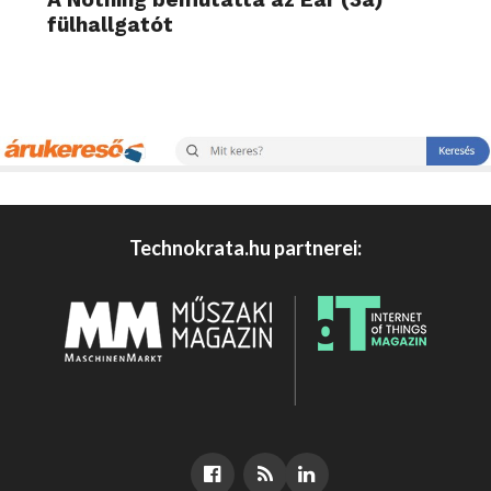
fülhallgatót
Technokrata.hu partnerei: