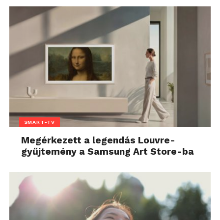
SMART-TV
Megérkezett a legendás Louvre-
gyűjtemény a Samsung Art Store-ba