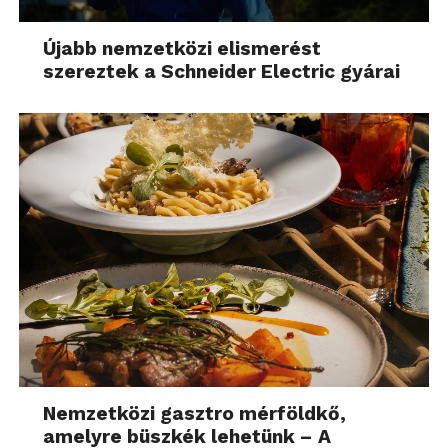
Újabb nemzetközi elismerést
szereztek a Schneider Electric gyárai
Nemzetközi gasztro mérföldkő,
amelyre büszkék lehetünk – A