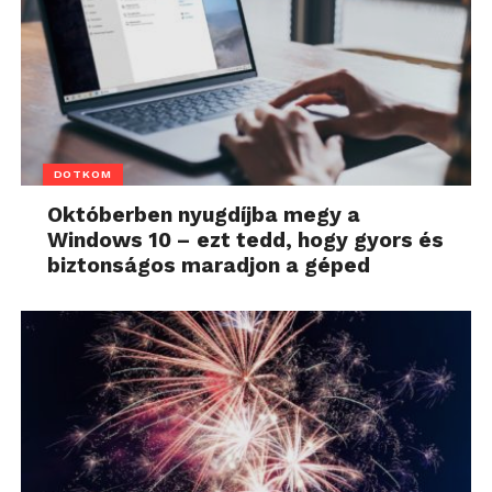
DOTKOM
Októberben nyugdíjba megy a
Windows 10 – ezt tedd, hogy gyors és
biztonságos maradjon a géped