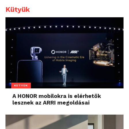
Kütyük
KÜTYÜK
A HONOR mobilokra is elérhetők
lesznek az ARRI megoldásai