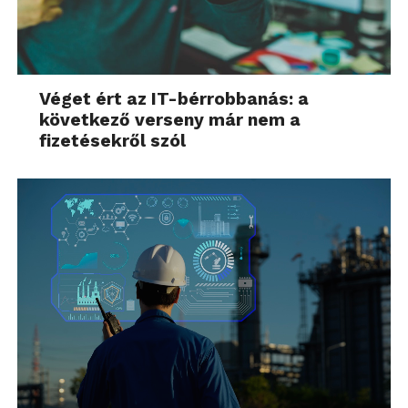
Véget ért az IT-bérrobbanás: a
következő verseny már nem a
fizetésekről szól