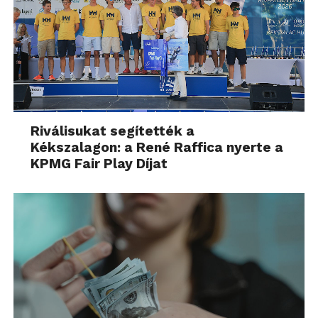
Riválisukat segítették a
Kékszalagon: a René Raffica nyerte a
KPMG Fair Play Díjat