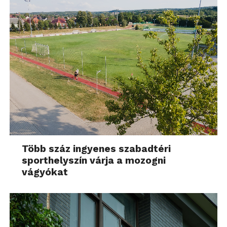
Több száz ingyenes szabadtéri
sporthelyszín várja a mozogni
vágyókat