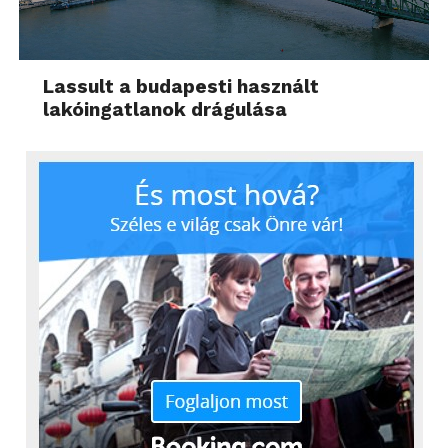
Lassult a budapesti használt
lakóingatlanok drágulása