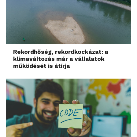
Rekordhőség, rekordkockázat: a
klímaváltozás már a vállalatok
működését is átírja