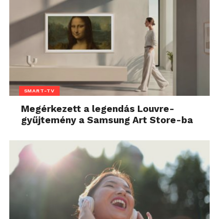
SMART-TV
Megérkezett a legendás Louvre-
gyűjtemény a Samsung Art Store-ba