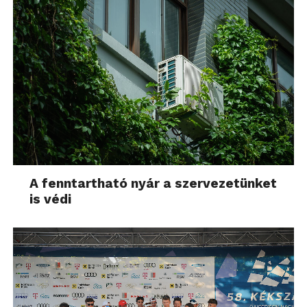
A fenntartható nyár a szervezetünket
is védi