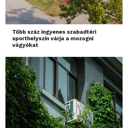
Több száz ingyenes szabadtéri
sporthelyszín várja a mozogni
vágyókat