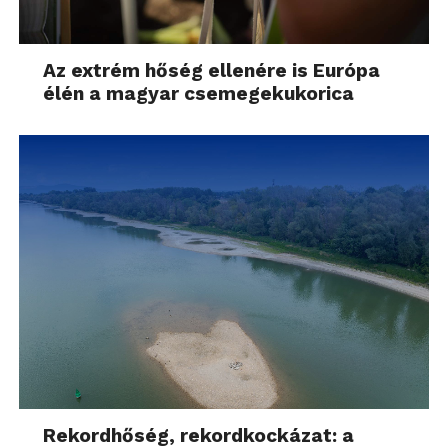
Az extrém hőség ellenére is Európa
élén a magyar csemegekukorica
Rekordhőség, rekordkockázat: a