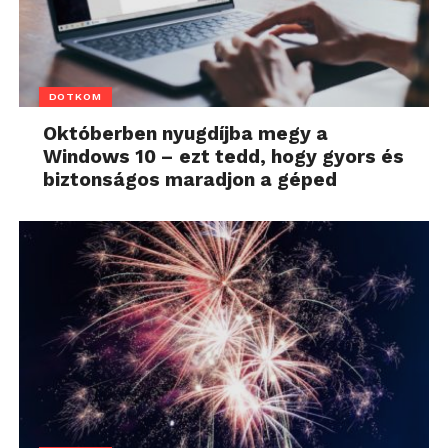
DOTKOM
Októberben nyugdíjba megy a
Windows 10 – ezt tedd, hogy gyors és
biztonságos maradjon a géped