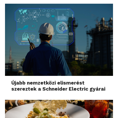
Újabb nemzetközi elismerést
szereztek a Schneider Electric gyárai