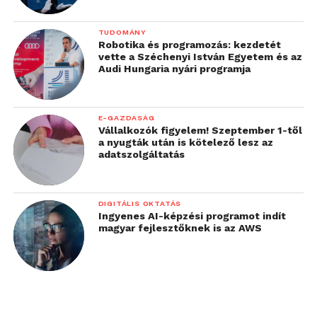
TUDOMÁNY
Robotika és programozás: kezdetét
vette a Széchenyi István Egyetem és az
Audi Hungaria nyári programja
E-GAZDASÁG
Vállalkozók figyelem! Szeptember 1-től
a nyugták után is kötelező lesz az
adatszolgáltatás
DIGITÁLIS OKTATÁS
Ingyenes AI-képzési programot indít
magyar fejlesztőknek is az AWS