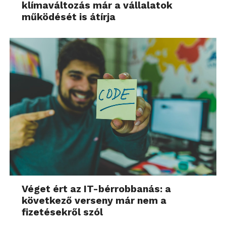
klímaváltozás már a vállalatok
működését is átírja
Véget ért az IT-bérrobbanás: a
következő verseny már nem a
fizetésekről szól