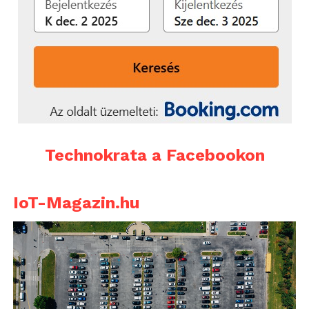
Technokrata a Facebookon
IoT-Magazin.hu