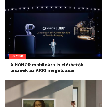
KÜTYÜK
A HONOR mobilokra is elérhetők
lesznek az ARRI megoldásai