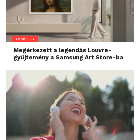
SMART-TV
Megérkezett a legendás Louvre-
gyűjtemény a Samsung Art Store-ba