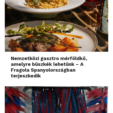
Nemzetközi gasztro mérföldkő,
amelyre büszkék lehetünk – A
Fragola Spanyolországban
terjeszkedik