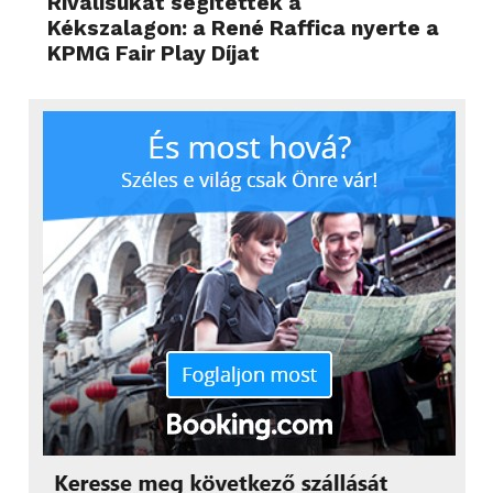
Riválisukat segítették a
Kékszalagon: a René Raffica nyerte a
KPMG Fair Play Díjat