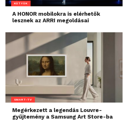
KÜTYÜK
A HONOR mobilokra is elérhetők
lesznek az ARRI megoldásai
SMART-TV
Megérkezett a legendás Louvre-
gyűjtemény a Samsung Art Store-ba