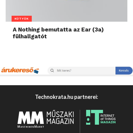
KÜTYÜK
A Nothing bemutatta az Ear (3a)
fülhallgatót
Technokrata.hu partnerei: