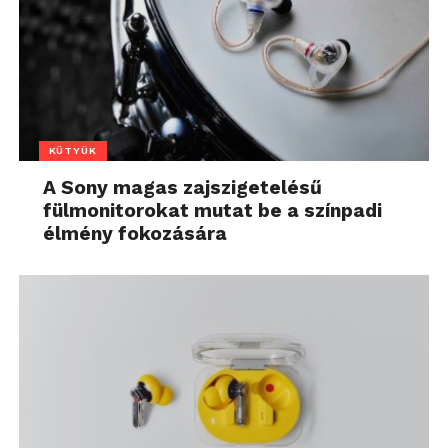
KÜTYÜK
A Sony magas zajszigetelésű
fülmonitorokat mutat be a színpadi
élmény fokozására