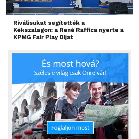
Riválisukat segítették a
Kékszalagon: a René Raffica nyerte a
KPMG Fair Play Díjat