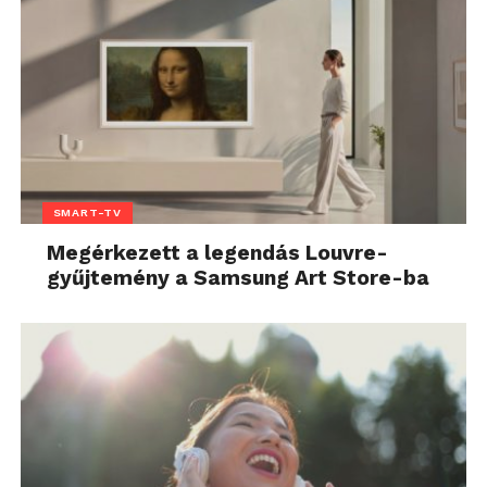
SMART-TV
Megérkezett a legendás Louvre-
gyűjtemény a Samsung Art Store-ba