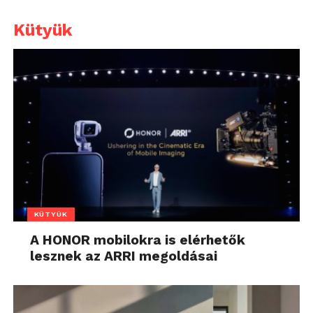
Kütyük
KÜTYÜK
A HONOR mobilokra is elérhetők
lesznek az ARRI megoldásai