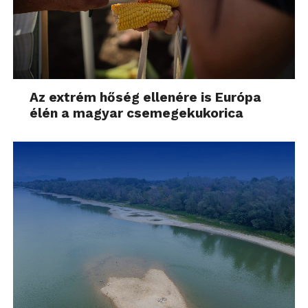
Az extrém hőség ellenére is Európa
élén a magyar csemegekukorica