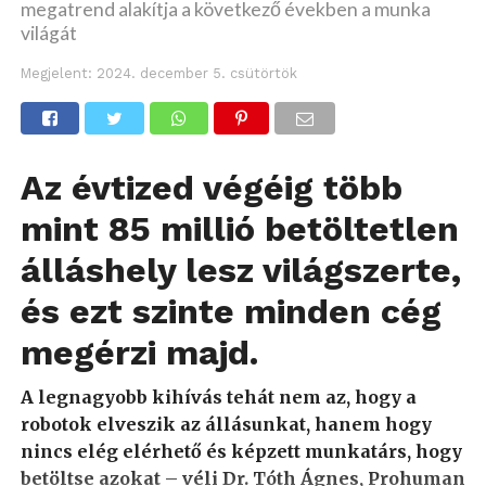
megatrend alakítja a következő években a munka
világát
Megjelent:
2024. december 5. csütörtök
Az évtized végéig több
mint 85 millió betöltetlen
álláshely lesz világszerte,
és ezt szinte minden cég
megérzi majd.
A legnagyobb kihívás tehát nem az, hogy a
robotok elveszik az állásunkat, hanem hogy
nincs elég elérhető és képzett munkatárs, hogy
betöltse azokat
– véli Dr. Tóth Ágnes, Prohuman