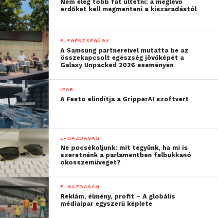
Nem elég több fát ültetni: a meglévő
hozzáadott értékű
erdőket kell megmenteni a kiszáradástól
munkára tudnak
koncentrálni, és ezzel
E-EGÉSZSÉGÜGY
A Samsung partnereivel mutatta be az
nőhet a munka
összekapcsolt egészség jövőképét a
Galaxy Unpacked 2026 eseményen
hatékonysága
–
fogalmazott a szakember.
IPAR
A Festo elindítja a GripperAI szoftvert
–
Bizonyos munkakörök
megszűnnek, de újak is
létrejönnek. A
E-GAZDASÁG
Ne pocsékoljunk: mit tegyünk, ha mi is
legfontosabb változás
szeretnénk a parlamentben felbukkanó
okosszemüveget?
azonban az, hogy amint
az IBM
kutatása
rámutat,
E-GAZDASÁG
Reklám, élmény, profit – A globális
a munkával kapcsolatos
médiaipar egyszerű képlete
szakértelem és