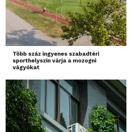
Több száz ingyenes szabadtéri
sporthelyszín várja a mozogni
vágyókat