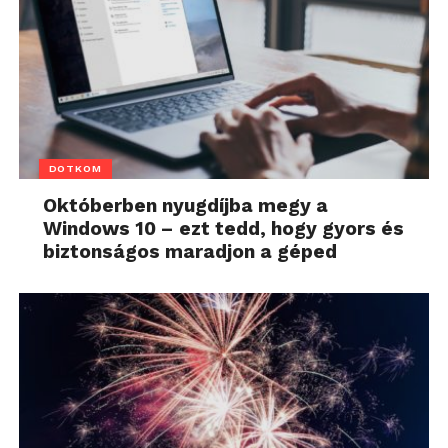
DOTKOM
Októberben nyugdíjba megy a
Windows 10 – ezt tedd, hogy gyors és
biztonságos maradjon a géped