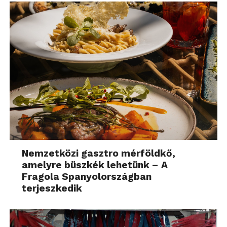
Nemzetközi gasztro mérföldkő,
amelyre büszkék lehetünk – A
Fragola Spanyolországban
terjeszkedik