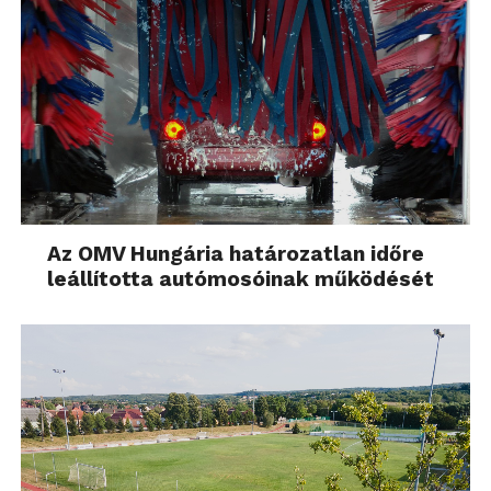
Az OMV Hungária határozatlan időre
leállította autómosóinak működését