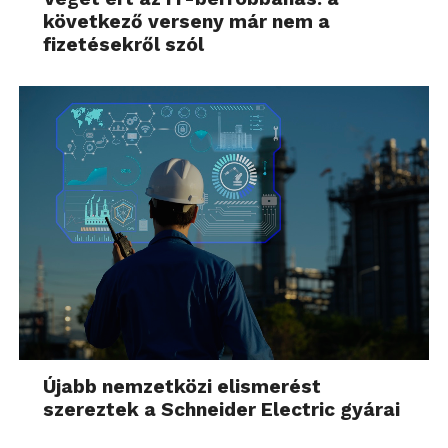
következő verseny már nem a
fizetésekről szól
Újabb nemzetközi elismerést
szereztek a Schneider Electric gyárai