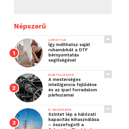
Népszerű
LIFESTYLE
Így indíthatsz saját
ruhamárkát a DTF
bérnyomtatás
segítségével
DIGITALIZÁCIÓ
A mesterséges
intelligencia fejlődése
és az ipari forradalom
párhuzamai
E-GAZDASÁG
Szintet lép a hálózati
kapacitás kihasználása
– összefogott a