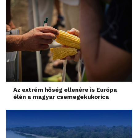
Az extrém hőség ellenére is Európa
élén a magyar csemegekukorica