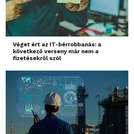
Véget ért az IT-bérrobbanás: a
következő verseny már nem a
fizetésekről szól