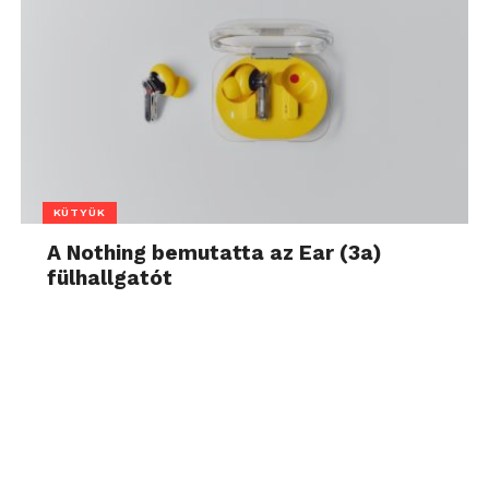
KÜTYÜK
A Nothing bemutatta az Ear (3a)
fülhallgatót