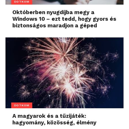
DOTKOM
Októberben nyugdíjba megy a
Windows 10 – ezt tedd, hogy gyors és
biztonságos maradjon a géped
DOTKOM
A magyarok és a tűzijáték:
hagyomány, közösség, élmény