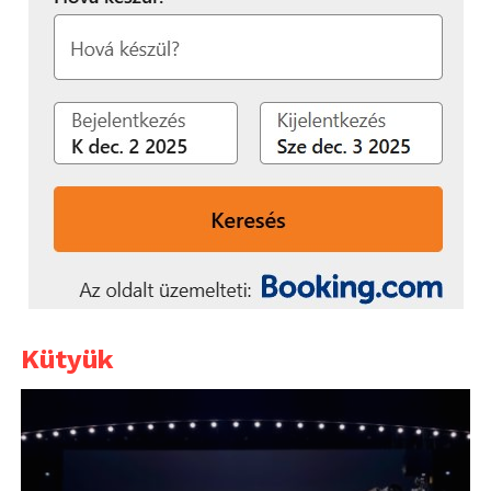
Kütyük