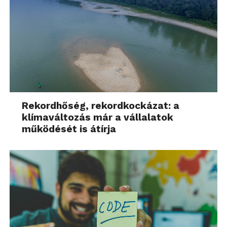
Rekordhőség, rekordkockázat: a
klímaváltozás már a vállalatok
működését is átírja