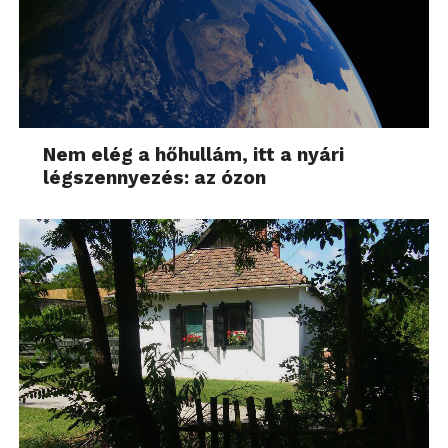
Nem elég a hőhullám, itt a nyári
légszennyezés: az ózon