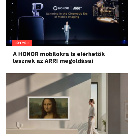
KÜTYÜK
A HONOR mobilokra is elérhetők
lesznek az ARRI megoldásai