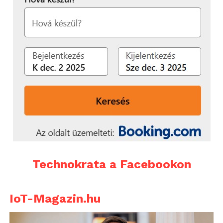
Technokrata a Facebookon
IoT-Magazin.hu