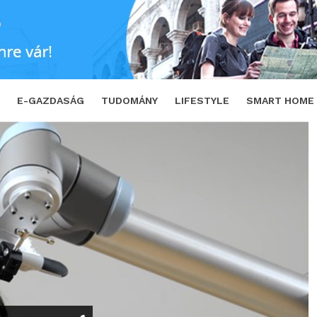
t a robotokban
SHARE
TWEET
E-GAZDASÁG
TUDOMÁNY
LIFESTYLE
SMART HOME