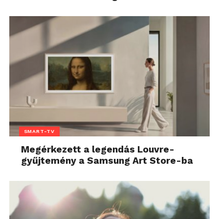
SMART-TV
Megérkezett a legendás Louvre-
gyűjtemény a Samsung Art Store-ba