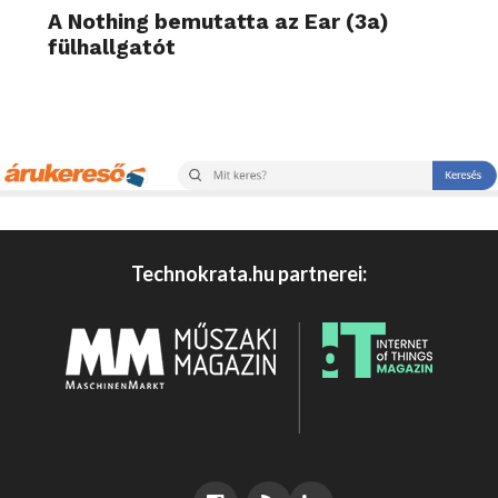
A Nothing bemutatta az Ear (3a)
fülhallgatót
Technokrata.hu partnerei: