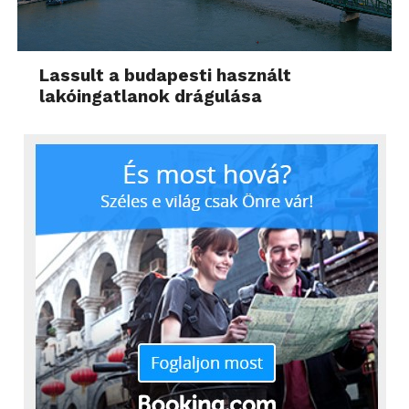
Lassult a budapesti használt
lakóingatlanok drágulása