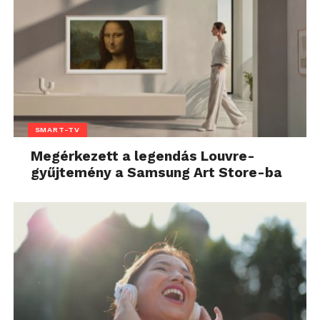
SMART-TV
Megérkezett a legendás Louvre-
gyűjtemény a Samsung Art Store-ba