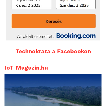
Technokrata a Facebookon
IoT-Magazin.hu