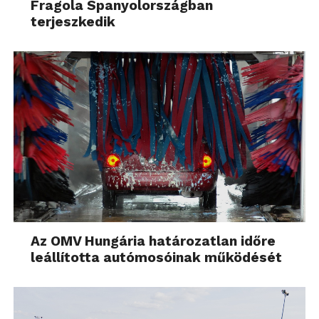
Fragola Spanyolországban
terjeszkedik
Az OMV Hungária határozatlan időre
leállította autómosóinak működését