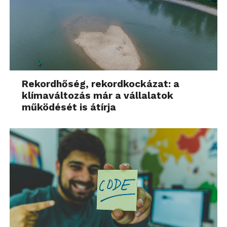
Rekordhőség, rekordkockázat: a
klímaváltozás már a vállalatok
működését is átírja