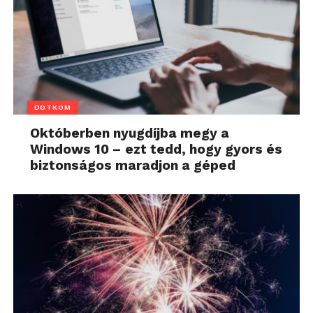
DOTKOM
Októberben nyugdíjba megy a
Windows 10 – ezt tedd, hogy gyors és
biztonságos maradjon a géped