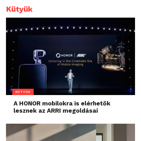
Kütyük
KÜTYÜK
A HONOR mobilokra is elérhetők
lesznek az ARRI megoldásai