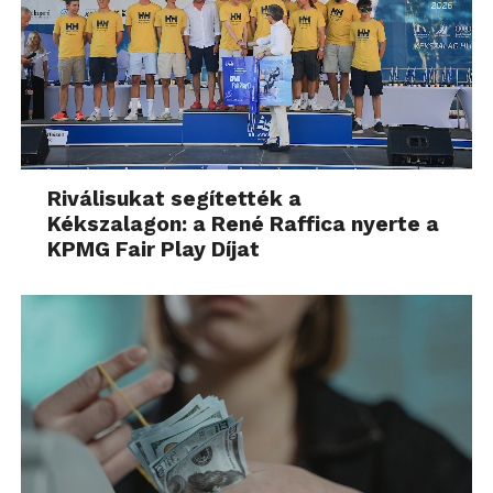
Riválisukat segítették a
Kékszalagon: a René Raffica nyerte a
KPMG Fair Play Díjat