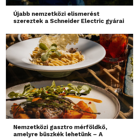
Újabb nemzetközi elismerést
szereztek a Schneider Electric gyárai
Nemzetközi gasztro mérföldkő,
amelyre büszkék lehetünk – A