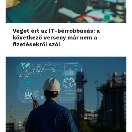
Véget ért az IT-bérrobbanás: a
következő verseny már nem a
fizetésekről szól