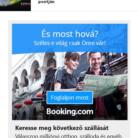
pontján