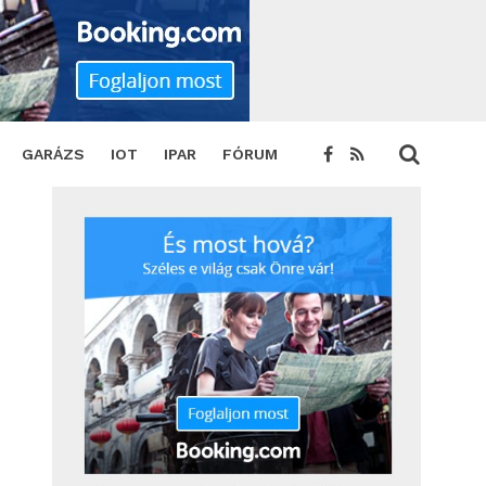
HARE
TWEET
GARÁZS
IOT
IPAR
FÓRUM