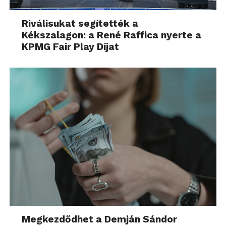
Riválisukat segítették a
Kékszalagon: a René Raffica nyerte a
KPMG Fair Play Díjat
Megkezdődhet a Demján Sándor