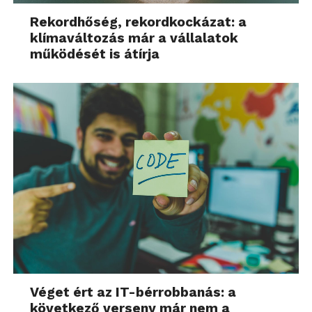
Rekordhőség, rekordkockázat: a
klímaváltozás már a vállalatok
működését is átírja
Véget ért az IT-bérrobbanás: a
következő verseny már nem a