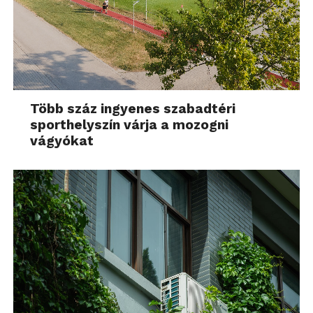
Több száz ingyenes szabadtéri
sporthelyszín várja a mozogni
vágyókat