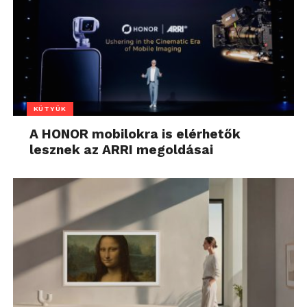
KÜTYÜK
A HONOR mobilokra is elérhetők
lesznek az ARRI megoldásai