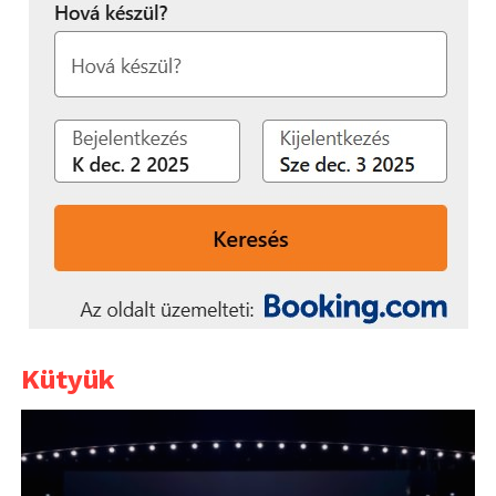
Kütyük