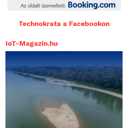
Technokrata a Facebookon
IoT-Magazin.hu