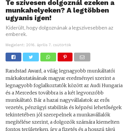
Te szívesen dolgoznál ezeken a
munkahelyeken? A legtöbben
ugyanis igen!
Kiderült, hogy dolgoznának a legszívesebben az
emberek.
Megjelent:
2016. április 7. csütörtök
Randstad Award, a világ legnagyobb munkáltatói
márkakutatásának magyar eredményei szerint a
legnagyobb foglalkoztatók között az Audi Hungaria
és a Mercedes továbbra is a két legvonzóbb
munkáltató. Bár a hazai nagyvállalatok az erős
vezetés, pénzügyi stabilitás és képzési lehetőségek
tekintetében jól szerepelnek a munkavállalók
megítélése szerint, a dolgozók számára kiemelten
fontos területeken, így a fizetés és a hosszú távú