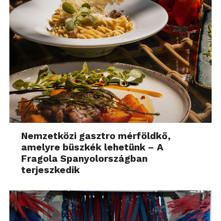
Nemzetközi gasztro mérföldkő,
amelyre büszkék lehetünk – A
Fragola Spanyolországban
terjeszkedik