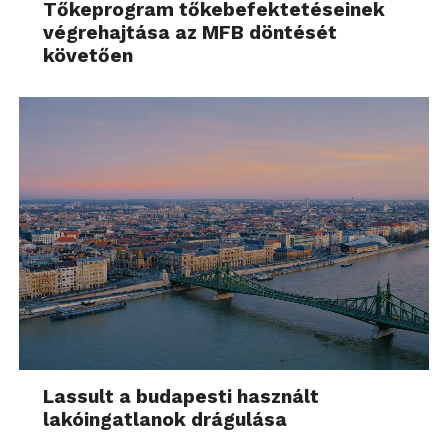
Tőkeprogram tőkebefektetéseinek
végrehajtása az MFB döntését
követően
Lassult a budapesti használt
lakóingatlanok drágulása