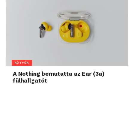
KÜTYÜK
A Nothing bemutatta az Ear (3a)
fülhallgatót