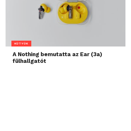
KÜTYÜK
A Nothing bemutatta az Ear (3a)
fülhallgatót