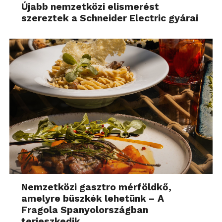
Újabb nemzetközi elismerést
szereztek a Schneider Electric gyárai
Nemzetközi gasztro mérföldkő,
amelyre büszkék lehetünk – A
Fragola Spanyolországban
terjeszkedik