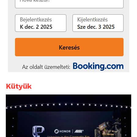
Kütyük