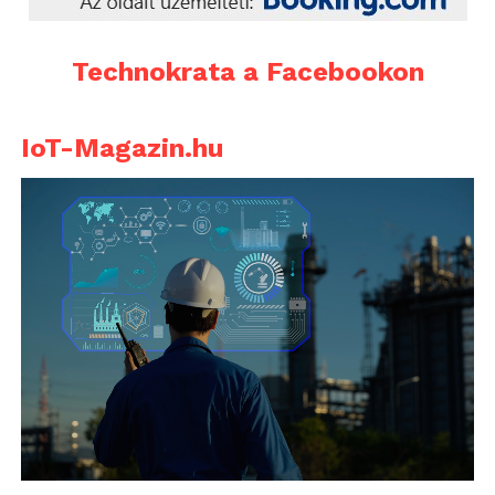
Technokrata a Facebookon
IoT-Magazin.hu