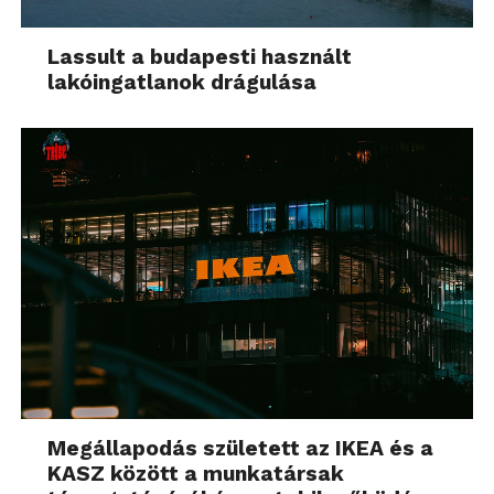
Lassult a budapesti használt
lakóingatlanok drágulása
Megállapodás született az IKEA és a
KASZ között a munkatársak