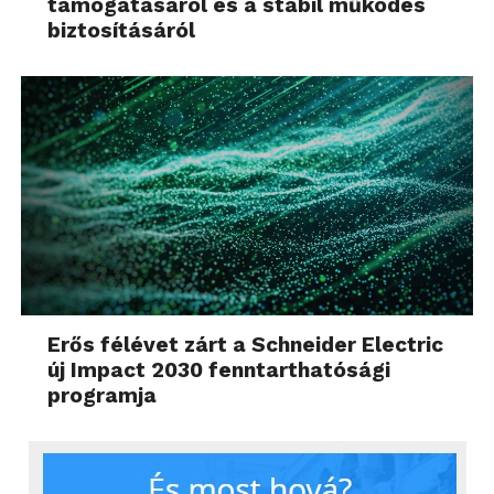
támogatásáról és a stabil működés
biztosításáról
Erős félévet zárt a Schneider Electric
új Impact 2030 fenntarthatósági
programja