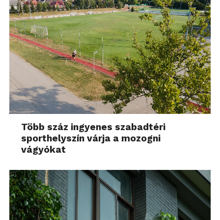
Több száz ingyenes szabadtéri
sporthelyszín várja a mozogni
vágyókat