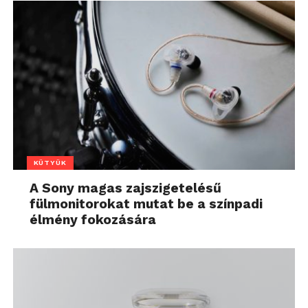
KÜTYÜK
A Sony magas zajszigetelésű
fülmonitorokat mutat be a színpadi
élmény fokozására