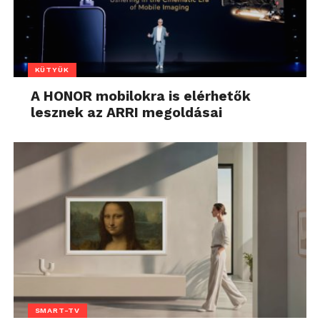
KÜTYÜK
A HONOR mobilokra is elérhetők
lesznek az ARRI megoldásai
SMART-TV