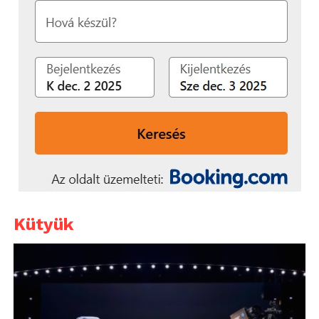
Kütyük