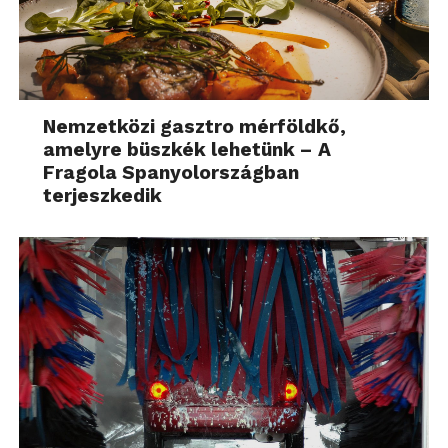
Nemzetközi gasztro mérföldkő,
amelyre büszkék lehetünk – A
Fragola Spanyolországban
terjeszkedik