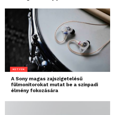
KÜTYÜK
A Sony magas zajszigetelésű
fülmonitorokat mutat be a színpadi
élmény fokozására