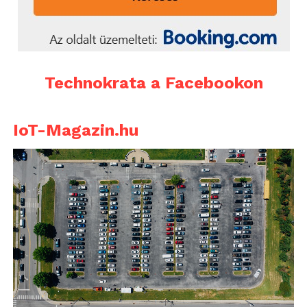
Technokrata a Facebookon
IoT-Magazin.hu