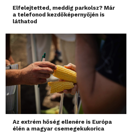
Elfelejtetted, meddig parkolsz? Már
a telefonod kezdőképernyőjén is
láthatod
Az extrém hőség ellenére is Európa
élén a magyar csemegekukorica