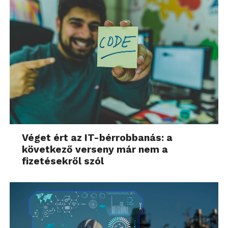
Véget ért az IT-bérrobbanás: a
következő verseny már nem a
fizetésekről szól