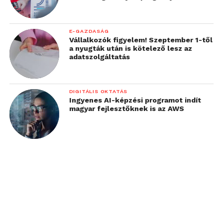
E-GAZDASÁG
Vállalkozók figyelem! Szeptember 1-től
a nyugták után is kötelező lesz az
adatszolgáltatás
DIGITÁLIS OKTATÁS
Ingyenes AI-képzési programot indít
magyar fejlesztőknek is az AWS