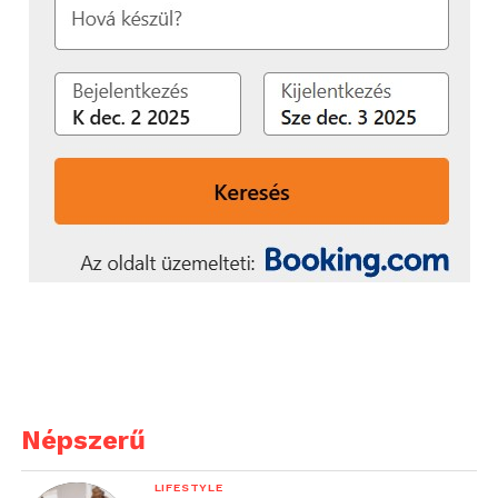
Népszerű
LIFESTYLE