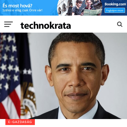
E-GAZDASÁG