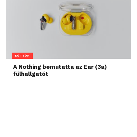
KÜTYÜK
A Nothing bemutatta az Ear (3a)
fülhallgatót