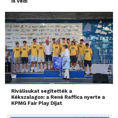
is védi
Riválisukat segítették a
Kékszalagon: a René Raffica nyerte a
KPMG Fair Play Díjat