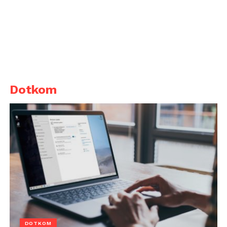
Dotkom
DOTKOM