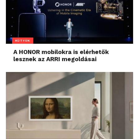
KÜTYÜK
A HONOR mobilokra is elérhetők
lesznek az ARRI megoldásai