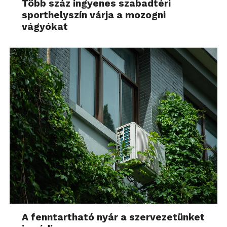
Több száz ingyenes szabadtéri
sporthelyszín várja a mozogni
vágyókat
A fenntartható nyár a szervezetünket