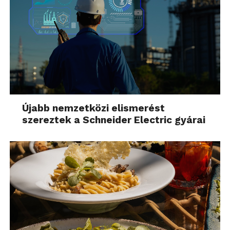
Újabb nemzetközi elismerést
szereztek a Schneider Electric gyárai