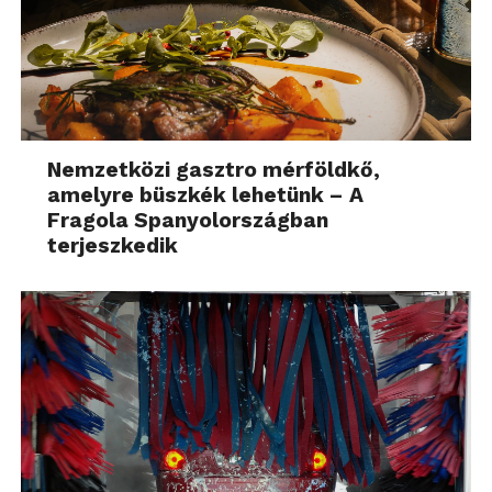
Nemzetközi gasztro mérföldkő,
amelyre büszkék lehetünk – A
Fragola Spanyolországban
terjeszkedik