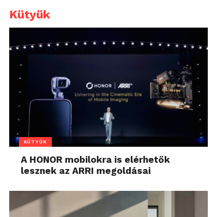
Kütyük
KÜTYÜK
A HONOR mobilokra is elérhetők
lesznek az ARRI megoldásai