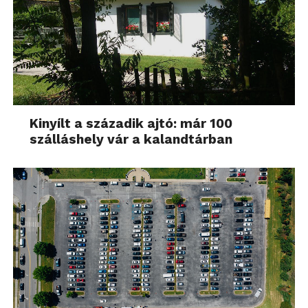
Kinyílt a századik ajtó: már 100
szálláshely vár a kalandtárban