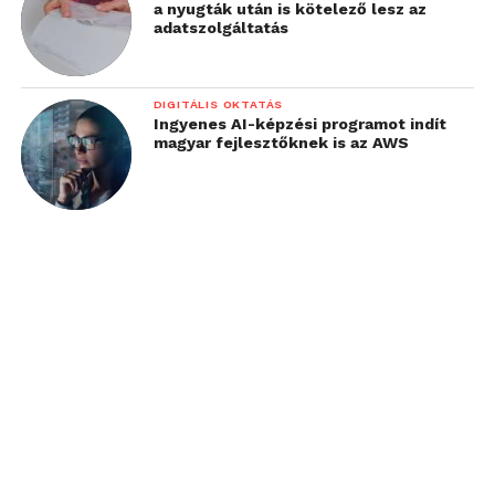
a nyugták után is kötelező lesz az
adatszolgáltatás
DIGITÁLIS OKTATÁS
Ingyenes AI-képzési programot indít
magyar fejlesztőknek is az AWS