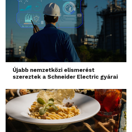
Újabb nemzetközi elismerést
szereztek a Schneider Electric gyárai