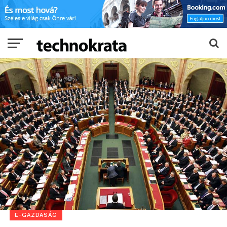
E-GAZDASÁG