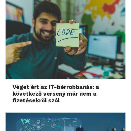
Véget ért az IT-bérrobbanás: a
következő verseny már nem a
fizetésekről szól