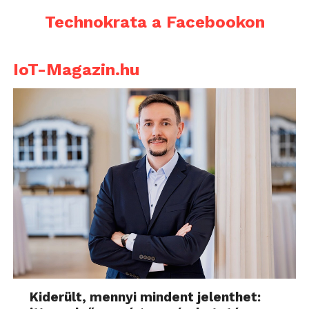
Technokrata a Facebookon
IoT-Magazin.hu
Kiderült, mennyi mindent jelenthet: