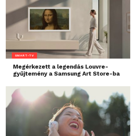
SMART-TV
Megérkezett a legendás Louvre-
gyűjtemény a Samsung Art Store-ba