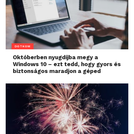
DOTKOM
Októberben nyugdíjba megy a
Windows 10 – ezt tedd, hogy gyors és
biztonságos maradjon a géped