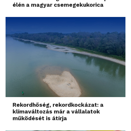
élén a magyar csemegekukorica
Rekordhőség, rekordkockázat: a
klímaváltozás már a vállalatok
működését is átírja