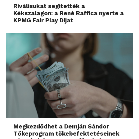
Riválisukat segítették a
Kékszalagon: a René Raffica nyerte a
KPMG Fair Play Díjat
Megkezdődhet a Demján Sándor
Tőkeprogram tőkebefektetéseinek