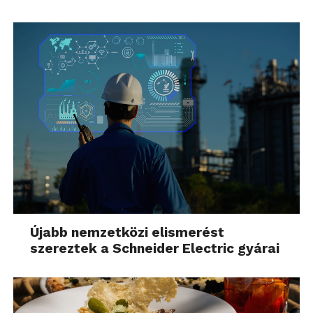
Újabb nemzetközi elismerést
szereztek a Schneider Electric gyárai