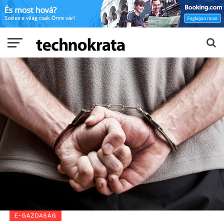
E-GAZDASÁG