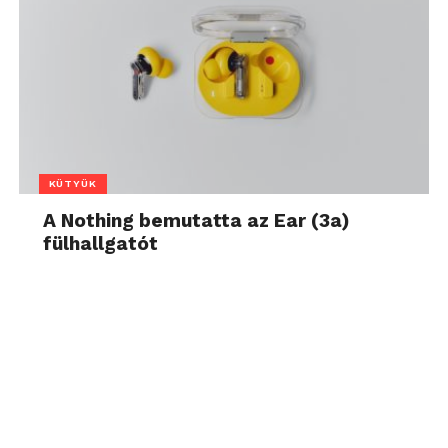
KÜTYÜK
A Nothing bemutatta az Ear (3a)
fülhallgatót