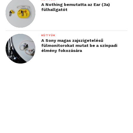
A Nothing bemutatta az Ear (3a)
fülhallgatót
KÜTYÜK
A Sony magas zajszigetelésű
fülmonitorokat mutat be a színpadi
élmény fokozására