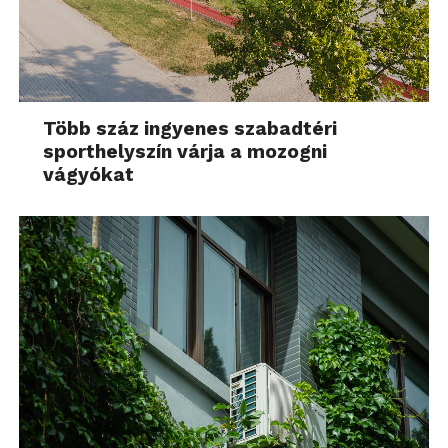
Több száz ingyenes szabadtéri
sporthelyszín várja a mozogni
vágyókat