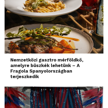
Nemzetközi gasztro mérföldkő,
amelyre büszkék lehetünk – A
Fragola Spanyolországban
terjeszkedik