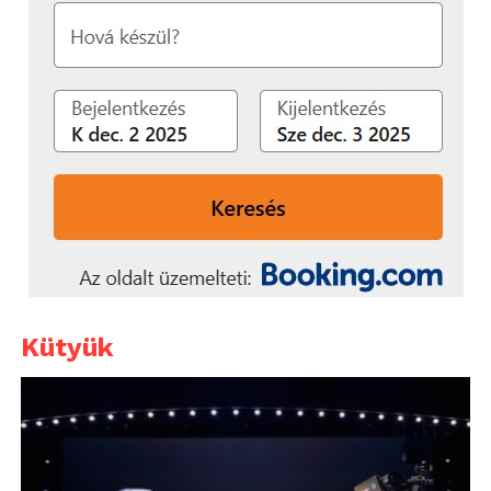
Kütyük