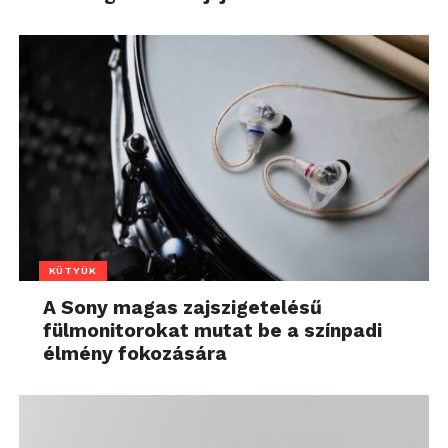
KÜTYÜK
A Sony magas zajszigetelésű
fülmonitorokat mutat be a színpadi
élmény fokozására