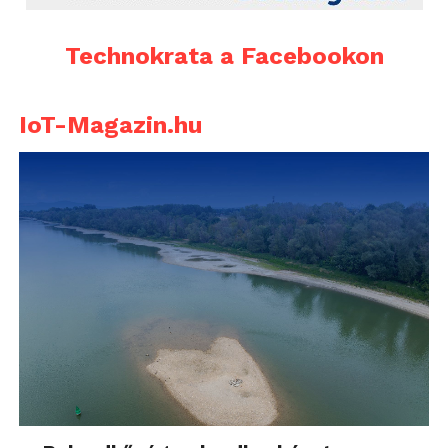
Technokrata a Facebookon
IoT-Magazin.hu