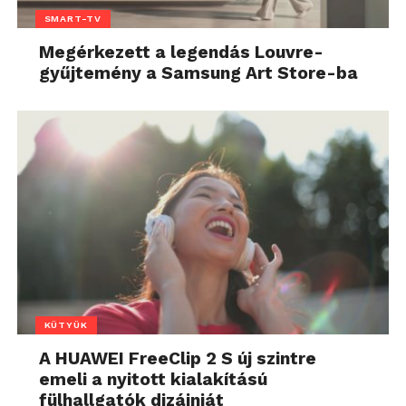
SMART-TV
Megérkezett a legendás Louvre-
gyűjtemény a Samsung Art Store-ba
KÜTYÜK
A HUAWEI FreeClip 2 S új szintre
emeli a nyitott kialakítású
fülhallgatók dizájnját