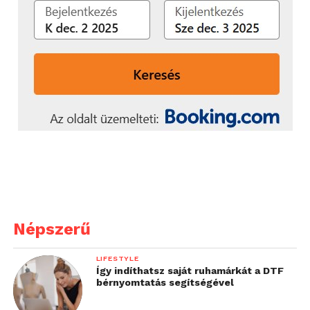
Népszerű
LIFESTYLE
Így indíthatsz saját ruhamárkát a DTF
bérnyomtatás segítségével