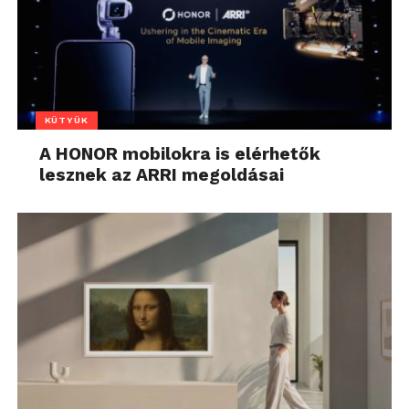
KÜTYÜK
A HONOR mobilokra is elérhetők
lesznek az ARRI megoldásai