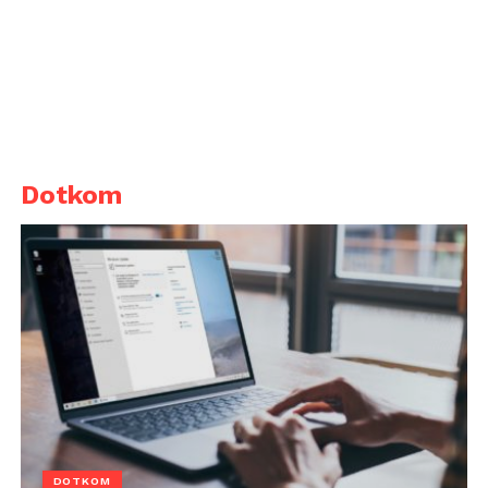
Dotkom
DOTKOM