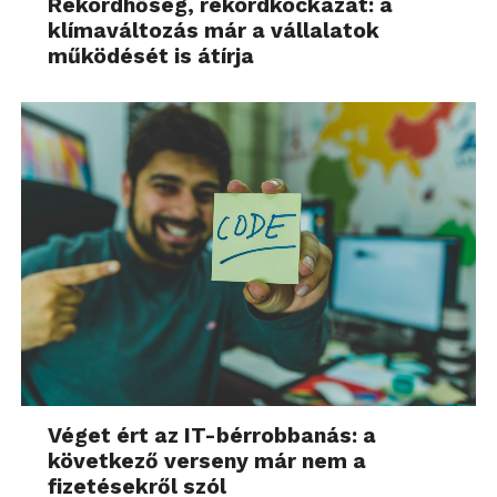
Rekordhőség, rekordkockázat: a
klímaváltozás már a vállalatok
működését is átírja
Véget ért az IT-bérrobbanás: a
következő verseny már nem a
fizetésekről szól