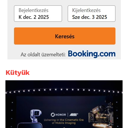
Kütyük