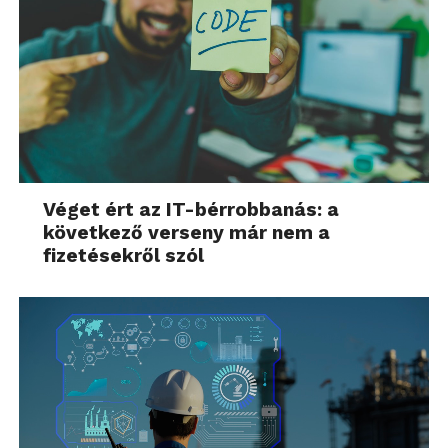
Véget ért az IT-bérrobbanás: a
következő verseny már nem a
fizetésekről szól