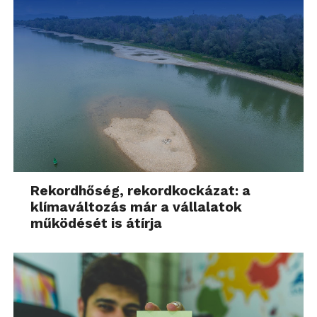
Rekordhőség, rekordkockázat: a
klímaváltozás már a vállalatok
működését is átírja