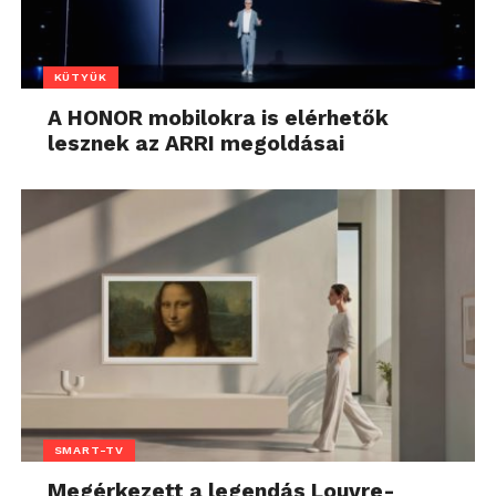
KÜTYÜK
A HONOR mobilokra is elérhetők
lesznek az ARRI megoldásai
SMART-TV
Megérkezett a legendás Louvre-