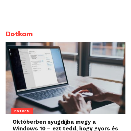
Dotkom
DOTKOM
Októberben nyugdíjba megy a
Windows 10 – ezt tedd, hogy gyors és