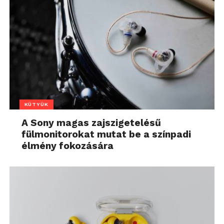
KÜTYÜK
A Sony magas zajszigetelésű
fülmonitorokat mutat be a színpadi
élmény fokozására