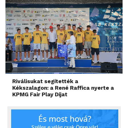
Riválisukat segítették a
Kékszalagon: a René Raffica nyerte a
KPMG Fair Play Díjat