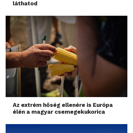
láthatod
Az extrém hőség ellenére is Európa
élén a magyar csemegekukorica