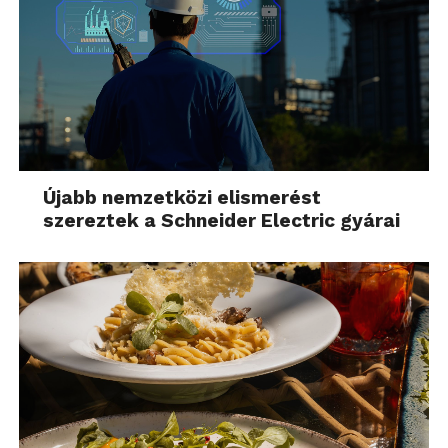
Újabb nemzetközi elismerést
szereztek a Schneider Electric gyárai