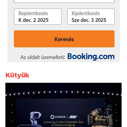
Kütyük