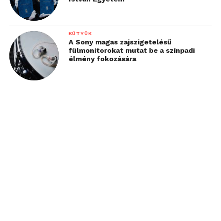
KÜTYÜK
A Sony magas zajszigetelésű
fülmonitorokat mutat be a színpadi
élmény fokozására