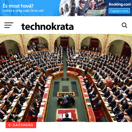
E-GAZDASÁG