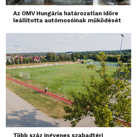
Az OMV Hungária határozatlan időre
leállította autómosóinak működését
Több száz ingyenes szabadtéri