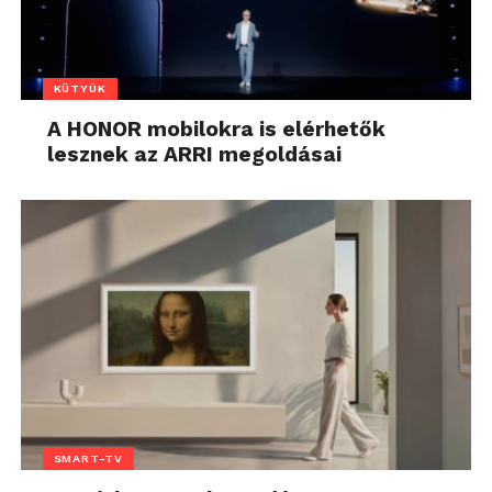
KÜTYÜK
A HONOR mobilokra is elérhetők
lesznek az ARRI megoldásai
SMART-TV