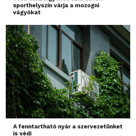
sporthelyszín várja a mozogni
vágyókat
A fenntartható nyár a szervezetünket
is védi