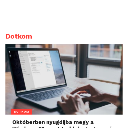
Dotkom
DOTKOM
Októberben nyugdíjba megy a