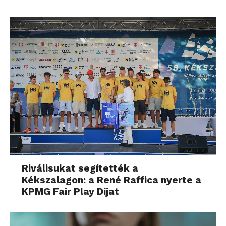
Riválisukat segítették a
Kékszalagon: a René Raffica nyerte a
KPMG Fair Play Díjat