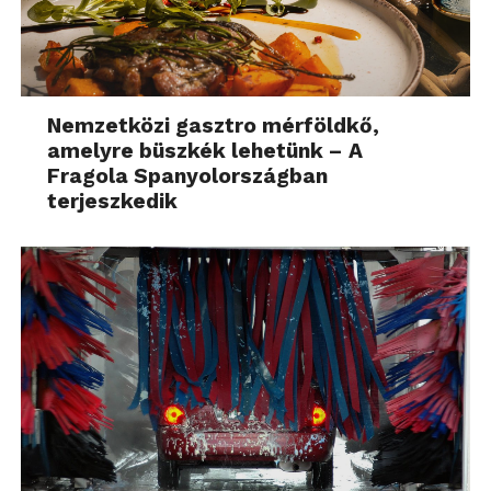
Nemzetközi gasztro mérföldkő,
amelyre büszkék lehetünk – A
Fragola Spanyolországban
terjeszkedik