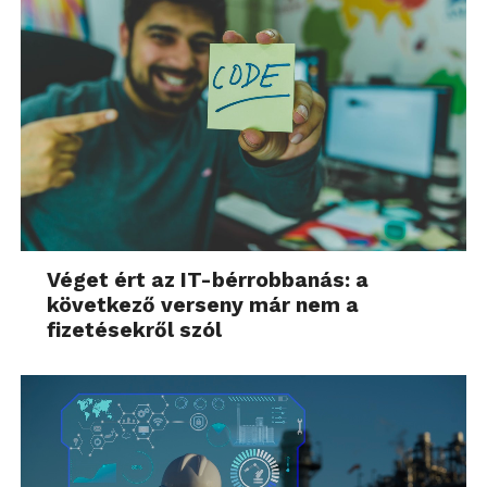
Véget ért az IT-bérrobbanás: a
következő verseny már nem a
fizetésekről szól