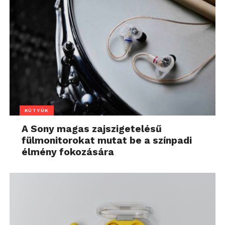
KÜTYÜK
A Sony magas zajszigetelésű
fülmonitorokat mutat be a színpadi
élmény fokozására