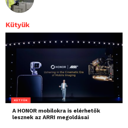
Kütyük
KÜTYÜK
A HONOR mobilokra is elérhetők
lesznek az ARRI megoldásai