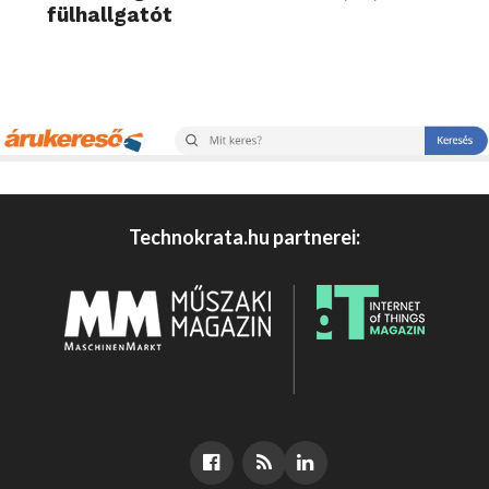
fülhallgatót
Technokrata.hu partnerei: