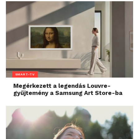
SMART-TV
Megérkezett a legendás Louvre-
gyűjtemény a Samsung Art Store-ba