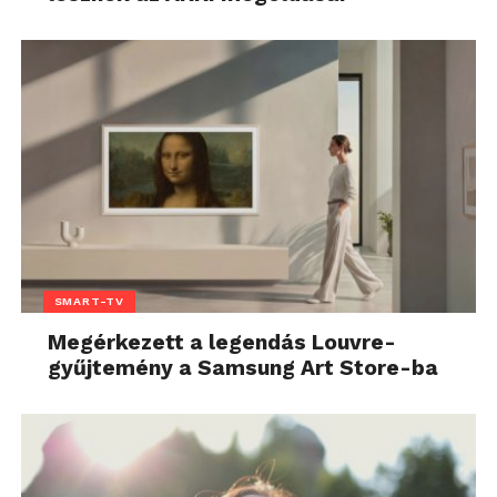
SMART-TV
Megérkezett a legendás Louvre-
gyűjtemény a Samsung Art Store-ba