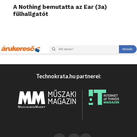
A Nothing bemutatta az Ear (3a)
fülhallgatót
Technokrata.hu partnerei: