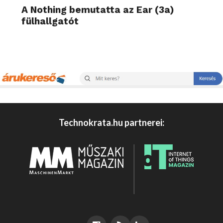
A Nothing bemutatta az Ear (3a)
fülhallgatót
Technokrata.hu partnerei: