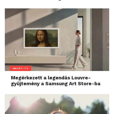
SMART-TV
Megérkezett a legendás Louvre-
gyűjtemény a Samsung Art Store-ba