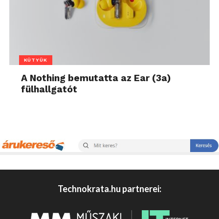
KÜTYÜK
A Nothing bemutatta az Ear (3a)
fülhallgatót
Technokrata.hu partnerei: