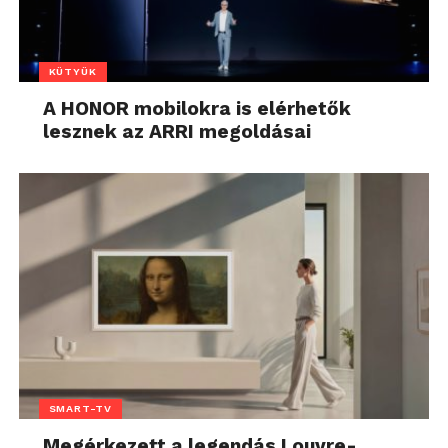
KÜTYÜK
A HONOR mobilokra is elérhetők
lesznek az ARRI megoldásai
SMART-TV
Megérkezett a legendás Louvre-