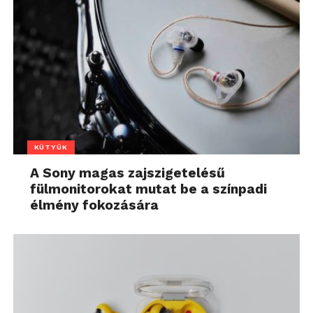
KÜTYÜK
A Sony magas zajszigetelésű
fülmonitorokat mutat be a színpadi
élmény fokozására