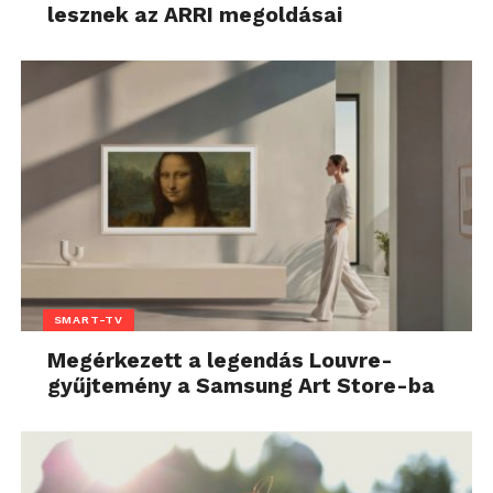
lesznek az ARRI megoldásai
SMART-TV
Megérkezett a legendás Louvre-
gyűjtemény a Samsung Art Store-ba