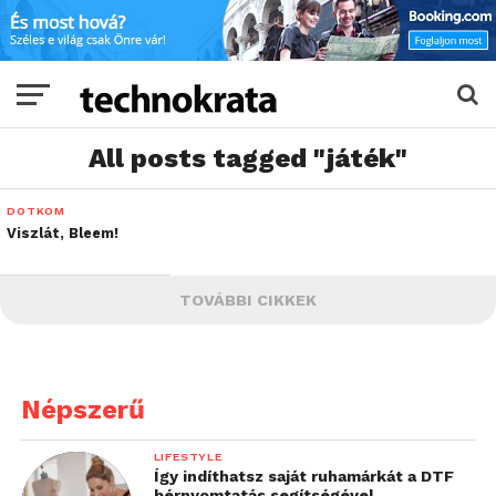
All posts tagged "játék"
DOTKOM
Viszlát, Bleem!
TOVÁBBI CIKKEK
Népszerű
LIFESTYLE
Így indíthatsz saját ruhamárkát a DTF
bérnyomtatás segítségével