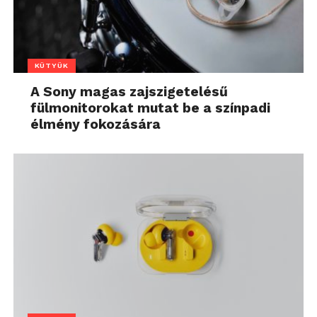
KÜTYÜK
A Sony magas zajszigetelésű
fülmonitorokat mutat be a színpadi
élmény fokozására