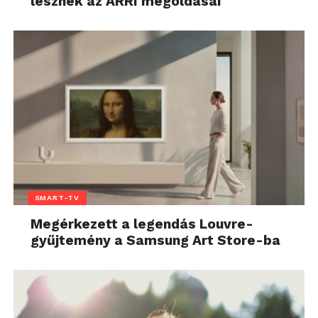
lesznek az ARRI megoldásai
SMART-TV
Megérkezett a legendás Louvre-
gyűjtemény a Samsung Art Store-ba