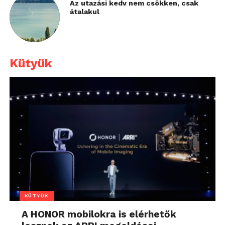
Az utazási kedv nem csökken, csak
átalakul
Kütyük
KÜTYÜK
A HONOR mobilokra is elérhetők