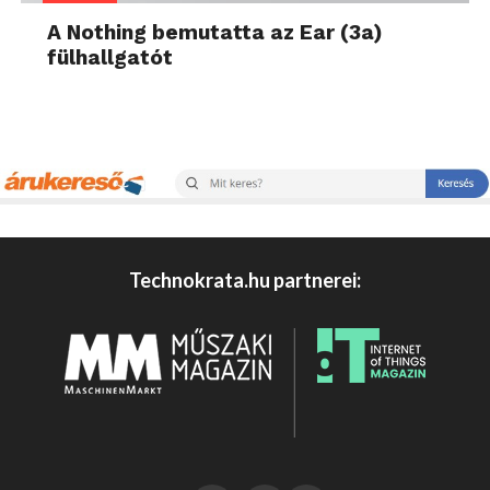
A Nothing bemutatta az Ear (3a)
fülhallgatót
Technokrata.hu partnerei: