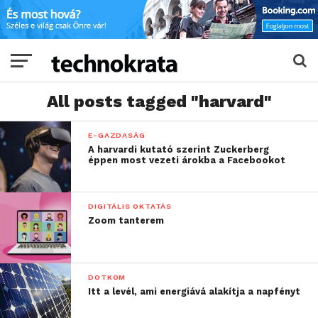
All posts tagged "harvard"
E-GAZDASÁG
A harvardi kutató szerint Zuckerberg
éppen most vezeti árokba a Facebookot
DIGITÁLIS OKTATÁS
Zoom tanterem
DOTKOM
Itt a levél, ami energiává alakítja a napfényt