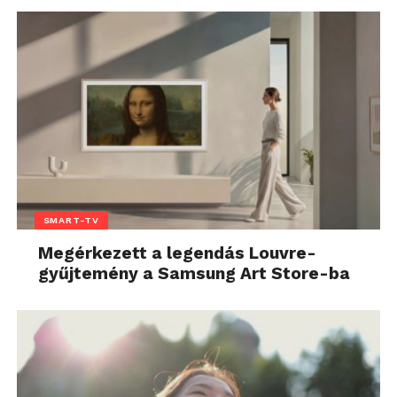
SMART-TV
Megérkezett a legendás Louvre-
gyűjtemény a Samsung Art Store-ba