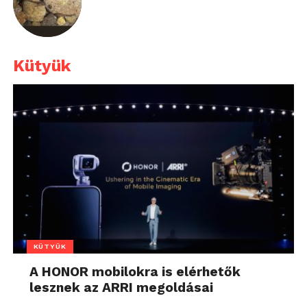
Kütyük
KÜTYÜK
A HONOR mobilokra is elérhetők
lesznek az ARRI megoldásai