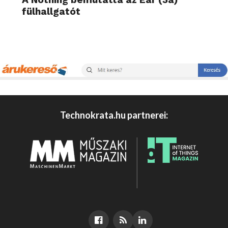
fülhallgatót
Technokrata.hu partnerei: