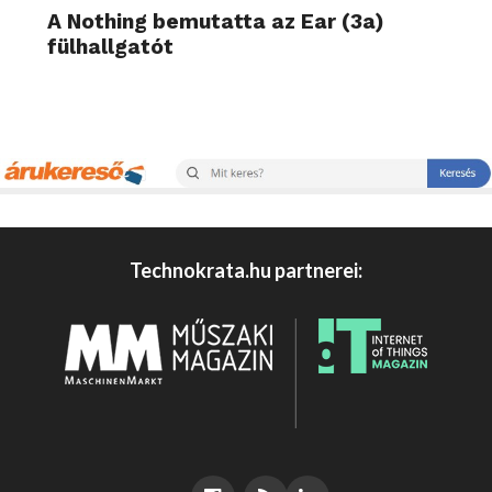
A Nothing bemutatta az Ear (3a)
fülhallgatót
Technokrata.hu partnerei: