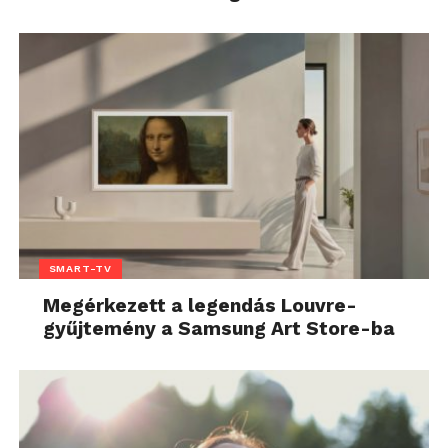
SMART-TV
Megérkezett a legendás Louvre-
gyűjtemény a Samsung Art Store-ba