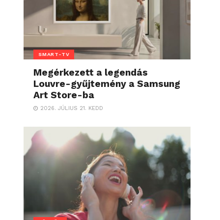
SMART-TV
Megérkezett a legendás
Louvre-gyűjtemény a Samsung
Art Store-ba
2026. JÚLIUS 21. KEDD