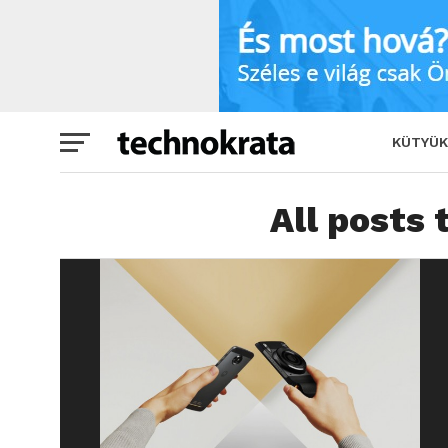
KÜTYÜK
All posts 