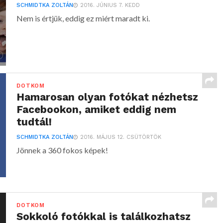
SCHMIDTKA ZOLTÁN
2016. JÚNIUS 7. KEDD
Nem is értjük, eddig ez miért maradt ki.
DOTKOM
Hamarosan olyan fotókat nézhetsz
Facebookon, amiket eddig nem
tudtál!
SCHMIDTKA ZOLTÁN
2016. MÁJUS 12. CSÜTÖRTÖK
Jönnek a 360 fokos képek!
DOTKOM
Sokkoló fotókkal is találkozhatsz