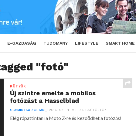
E-GAZDASÁG
TUDOMÁNY
LIFESTYLE
SMART HOME
tagged "fotó"
KÜTYÜK
Új szintre emelte a mobilos
fotózást a Hasselblad
SCHMIDTKA ZOLTÁN
2016. SZEPTEMBER 1. CSÜTÖRTÖK
Elég rápattintani a Moto Z-re és kezdődhet a fotózás!