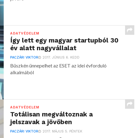
ADATVÉDELEM
Így lett egy magyar startupból 30
év alatt nagyvállalat
PACZÁRI VIKTOR
2017. JÚNIUS 6. KEDD
Büszkén ünnepelhet az ESET az idei évforduló
alkalmából
ADATVÉDELEM
Totálisan megváltoznak a
jelszavak a jövőben
PACZÁRI VIKTOR
2017. MÁJUS 5. PÉNTEK