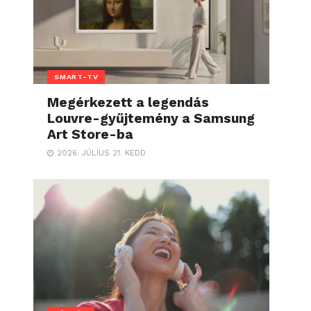
SMART-TV
Megérkezett a legendás
Louvre-gyűjtemény a Samsung
Art Store-ba
2026. JÚLIUS 21. KEDD