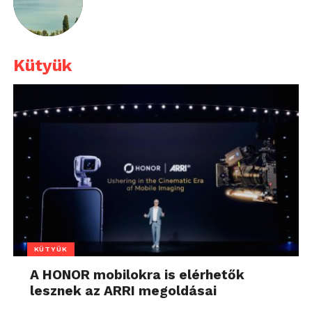
Kütyük
KÜTYÜK
A HONOR mobilokra is elérhetők
lesznek az ARRI megoldásai