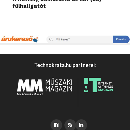
fülhallgatót
Technokrata.hu partnerei: