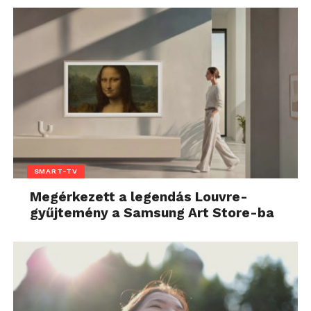
SMART-TV
Megérkezett a legendás Louvre-
gyűjtemény a Samsung Art Store-ba