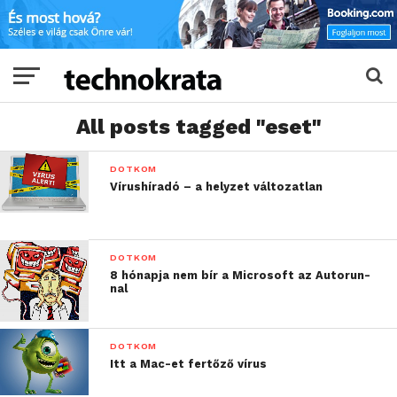
All posts tagged "eset"
DOTKOM
Vírushíradó – a helyzet változatlan
DOTKOM
8 hónapja nem bír a Microsoft az Autorun-
nal
DOTKOM
Itt a Mac-et fertőző vírus