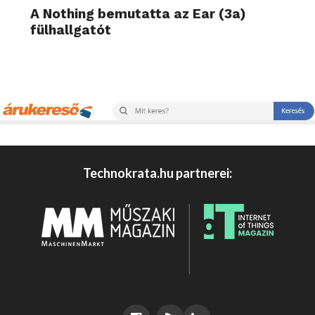
A Nothing bemutatta az Ear (3a)
fülhallgatót
Technokrata.hu partnerei: