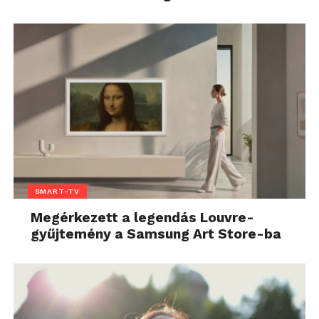
SMART-TV
Megérkezett a legendás Louvre-
gyűjtemény a Samsung Art Store-ba