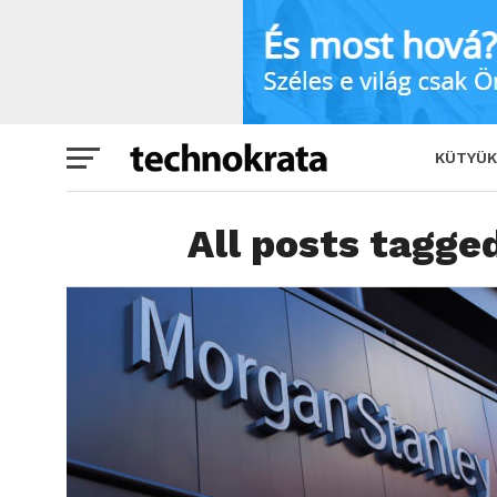
KÜTYÜK
All posts tagg