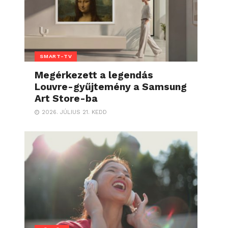
SMART-TV
Megérkezett a legendás
Louvre-gyűjtemény a Samsung
Art Store-ba
2026. JÚLIUS 21. KEDD