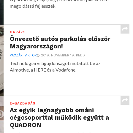
megoldássá fejlesszék
GARÁZS
Önvezető autós parkolás először
Magyarországon!
PACZÁRI VIKTOR
2019. NOVEMBER 19. KEDD
Technológiai világújdonságot mutatott be az
AImotive, a HERE és a Vodafone.
E-GAZDASÁG
Az egyik legnagyobb ománi
cégcsoporttal működik együtt a
QUADRON