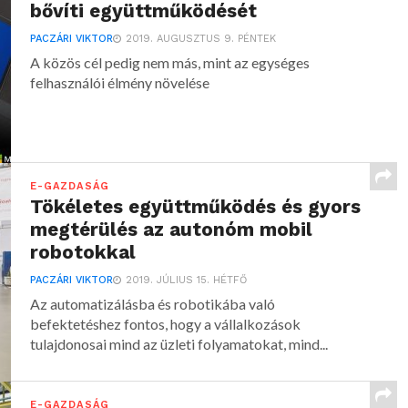
bővíti együttműködését
PACZÁRI VIKTOR
2019. AUGUSZTUS 9. PÉNTEK
A közös cél pedig nem más, mint az egységes
felhasználói élmény növelése
E-GAZDASÁG
Tökéletes együttműködés és gyors
megtérülés az autonóm mobil
robotokkal
PACZÁRI VIKTOR
2019. JÚLIUS 15. HÉTFŐ
Az automatizálásba és robotikába való
befektetéshez fontos, hogy a vállalkozások
tulajdonosai mind az üzleti folyamatokat, mind...
E-GAZDASÁG