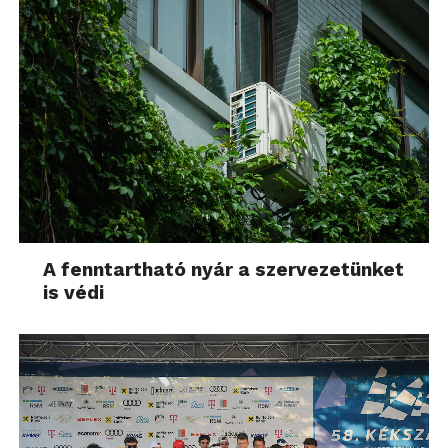
A fenntartható nyár a szervezetünket
is védi