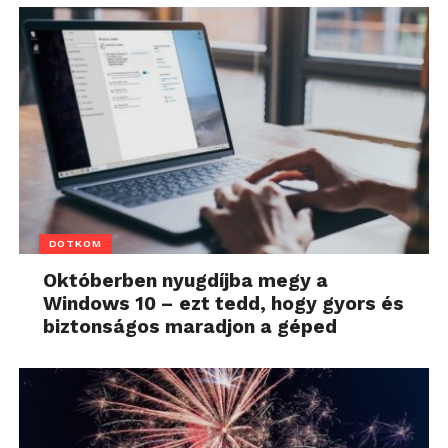
DOTKOM
Októberben nyugdíjba megy a
Windows 10 – ezt tedd, hogy gyors és
biztonságos maradjon a géped