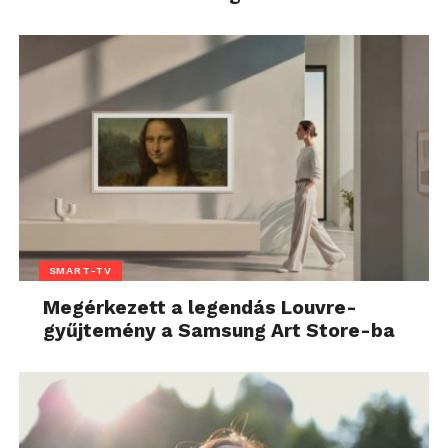
SMART-TV
Megérkezett a legendás Louvre-
gyűjtemény a Samsung Art Store-ba