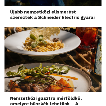
Újabb nemzetközi elismerést
szereztek a Schneider Electric gyárai
Nemzetközi gasztro mérföldkő,
amelyre büszkék lehetünk – A