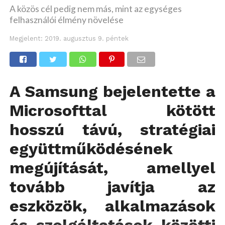
A közös cél pedig nem más, mint az egységes
felhasználói élmény növelése
Megjelent:
2019. augusztus 9. péntek
A Samsung bejelentette a
Microsofttal kötött
hosszú távú, stratégiai
együttműködésének
megújítását, amellyel
tovább javítja az
eszközök, alkalmazások
és szolgáltatások közötti