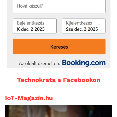
Technokrata a Facebookon
IoT-Magazin.hu