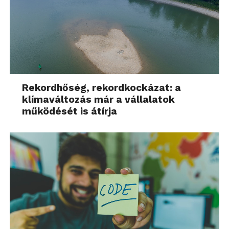
Rekordhőség, rekordkockázat: a
klímaváltozás már a vállalatok
működését is átírja