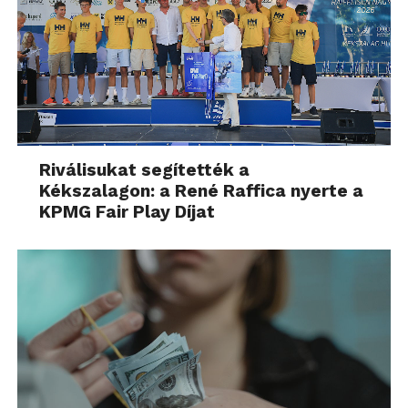
Riválisukat segítették a
Kékszalagon: a René Raffica nyerte a
KPMG Fair Play Díjat