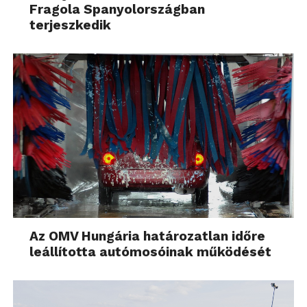
Fragola Spanyolországban
terjeszkedik
Az OMV Hungária határozatlan időre
leállította autómosóinak működését