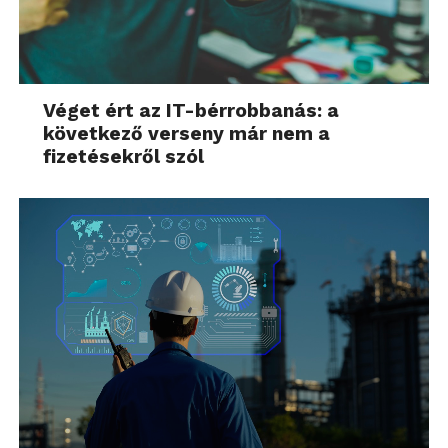
Véget ért az IT-bérrobbanás: a
következő verseny már nem a
fizetésekről szól