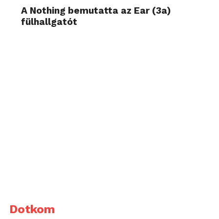
A Nothing bemutatta az Ear (3a)
fülhallgatót
Dotkom