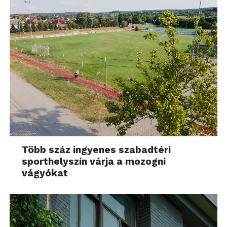
Több száz ingyenes szabadtéri
sporthelyszín várja a mozogni
vágyókat