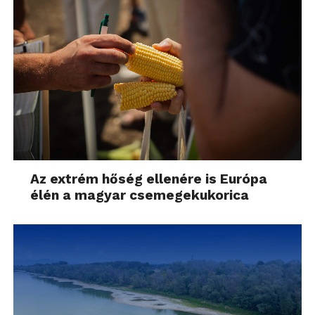
Az extrém hőség ellenére is Európa
élén a magyar csemegekukorica