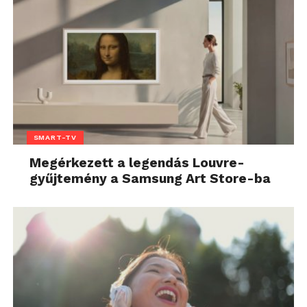
SMART-TV
Megérkezett a legendás Louvre-
gyűjtemény a Samsung Art Store-ba