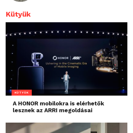
Kütyük
KÜTYÜK
A HONOR mobilokra is elérhetők
lesznek az ARRI megoldásai