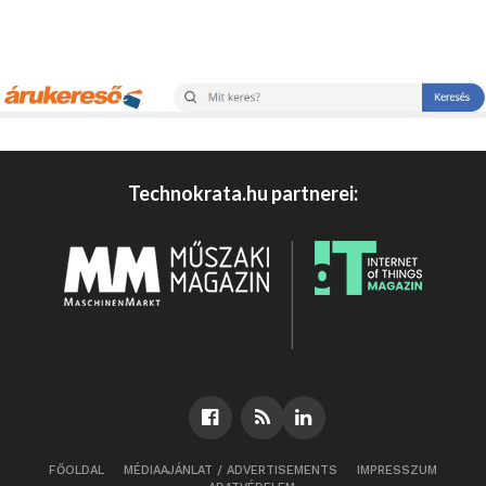
Technokrata.hu partnerei:
FŐOLDAL
MÉDIAAJÁNLAT / ADVERTISEMENTS
IMPRESSZUM