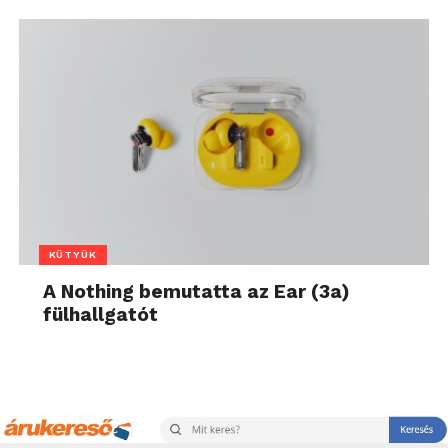
KÜTYÜK
A Nothing bemutatta az Ear (3a)
fülhallgatót