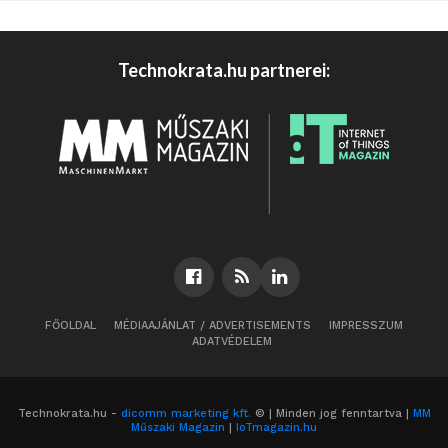
Technokrata.hu partnerei:
FŐOLDAL
MÉDIAAJÁNLAT / ADVERTISEMENTS
IMPRESSZUM
ADATVÉDELEM
Technokrata.hu -
dicomm marketing kft.
© | Minden jog fenntartva |
MM
Műszaki Magazin
|
IoTmagazin.hu