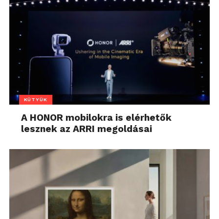
KÜTYÜK
A HONOR mobilokra is elérhetők
lesznek az ARRI megoldásai