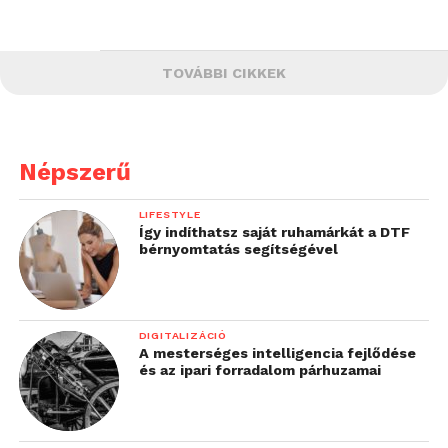
TOVÁBBI CIKKEK
Népszerű
LIFESTYLE
Így indíthatsz saját ruhamárkát a DTF
bérnyomtatás segítségével
DIGITALIZÁCIÓ
A mesterséges intelligencia fejlődése
és az ipari forradalom párhuzamai