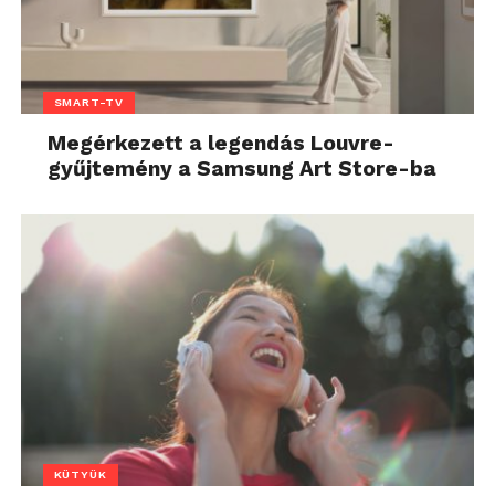
SMART-TV
Megérkezett a legendás Louvre-
gyűjtemény a Samsung Art Store-ba
KÜTYÜK