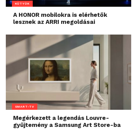
KÜTYÜK
A HONOR mobilokra is elérhetők
lesznek az ARRI megoldásai
SMART-TV
Megérkezett a legendás Louvre-
gyűjtemény a Samsung Art Store-ba