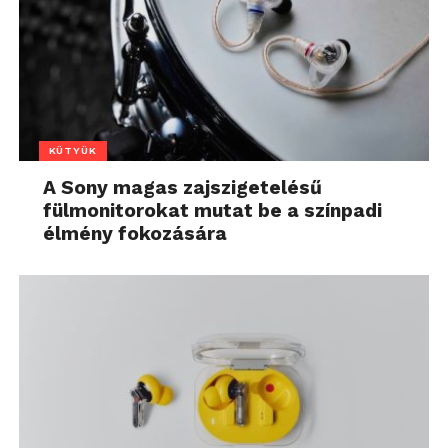
KÜTYÜK
A Sony magas zajszigetelésű
fülmonitorokat mutat be a színpadi
élmény fokozására