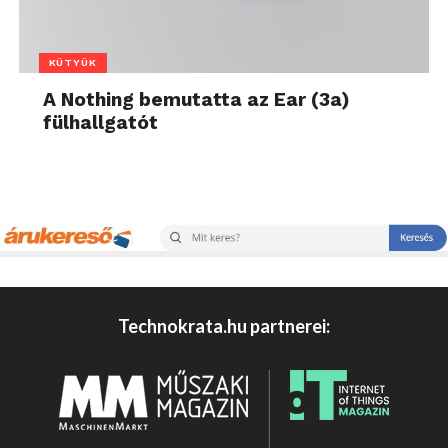
KÜTYÜK
A Nothing bemutatta az Ear (3a)
fülhallgatót
Technokrata.hu partnerei: