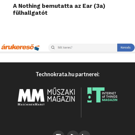
A Nothing bemutatta az Ear (3a)
fülhallgatót
Technokrata.hu partnerei: