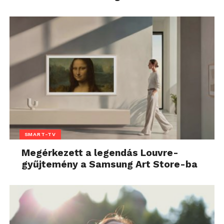
SMART-TV
Megérkezett a legendás Louvre-
gyűjtemény a Samsung Art Store-ba