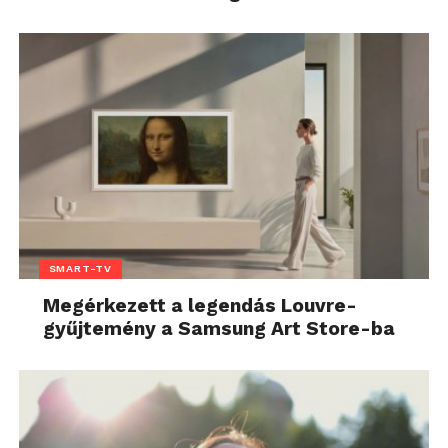
SMART-TV
Megérkezett a legendás Louvre-
gyűjtemény a Samsung Art Store-ba