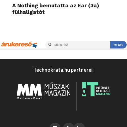
A Nothing bemutatta az Ear (3a)
fülhallgatót
Technokrata.hu partnerei: