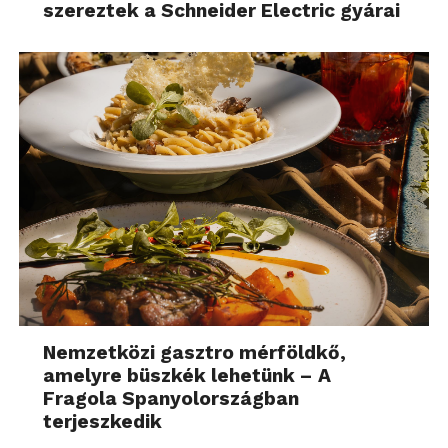
szereztek a Schneider Electric gyárai
Nemzetközi gasztro mérföldkő,
amelyre büszkék lehetünk – A
Fragola Spanyolországban
terjeszkedik