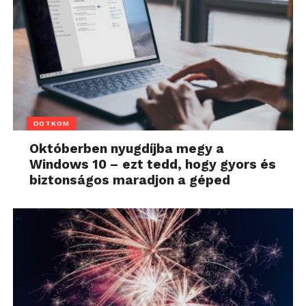
DOTKOM
Októberben nyugdíjba megy a
Windows 10 – ezt tedd, hogy gyors és
biztonságos maradjon a géped