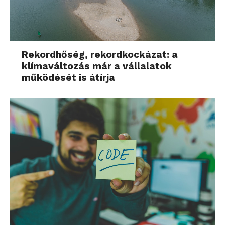
Rekordhőség, rekordkockázat: a
klímaváltozás már a vállalatok
működését is átírja