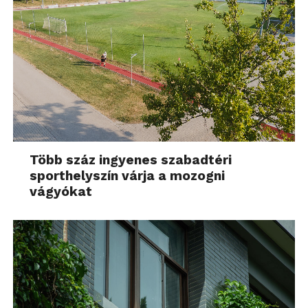
Több száz ingyenes szabadtéri
sporthelyszín várja a mozogni
vágyókat