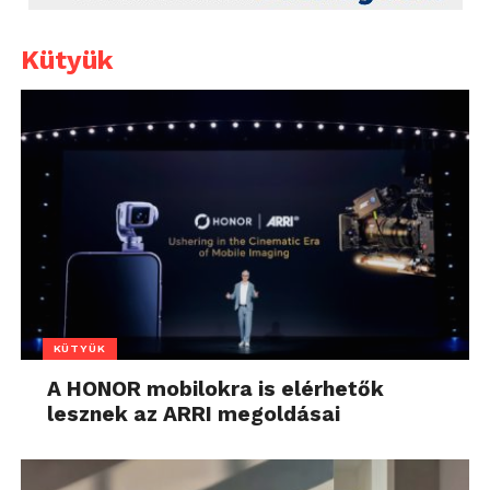
Kütyük
KÜTYÜK
A HONOR mobilokra is elérhetők
lesznek az ARRI megoldásai