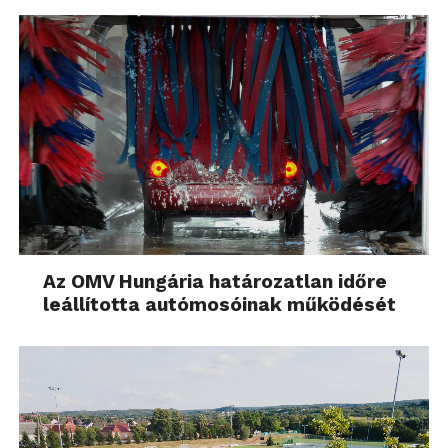
Az OMV Hungária határozatlan időre
leállította autómosóinak működését