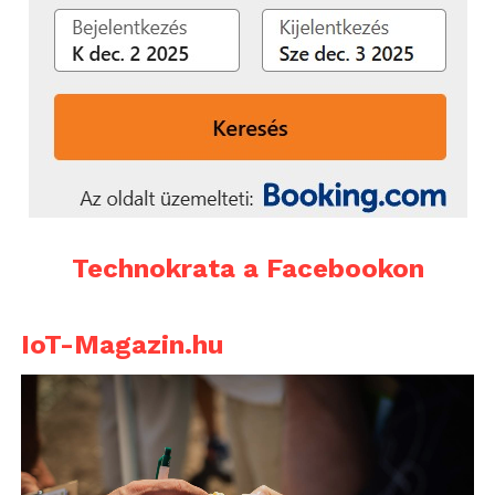
Technokrata a Facebookon
IoT-Magazin.hu