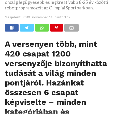
ország legügyesebb és legkreatívabb 8-25 év közötti
robotprogramozóit az Olimpiai Sportparkban.
Megjelent:
2019. november 14. csütörtök
A versenyen több, mint
420 csapat 1200
versenyzője bizonyíthatta
tudását a világ minden
pontjáról. Hazánkat
összesen 6 csapat
képviselte – minden
kategóriában és