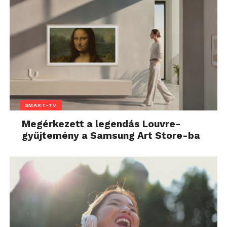
SMART-TV
Megérkezett a legendás Louvre-
gyűjtemény a Samsung Art Store-ba