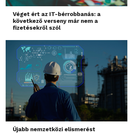
Véget ért az IT-bérrobbanás: a
következő verseny már nem a
fizetésekről szól
Újabb nemzetközi elismerést