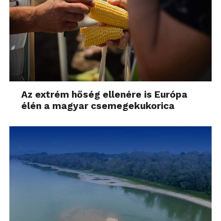
Az extrém hőség ellenére is Európa
élén a magyar csemegekukorica