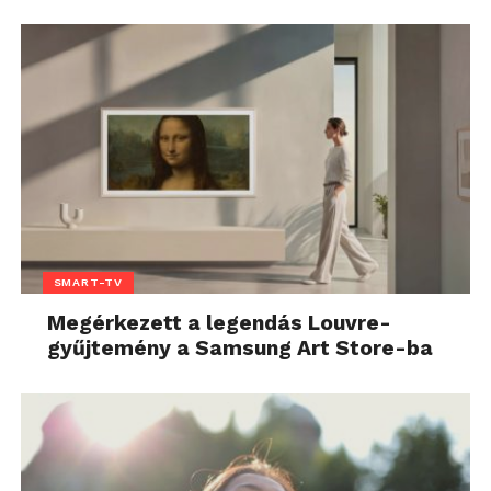
SMART-TV
Megérkezett a legendás Louvre-
gyűjtemény a Samsung Art Store-ba