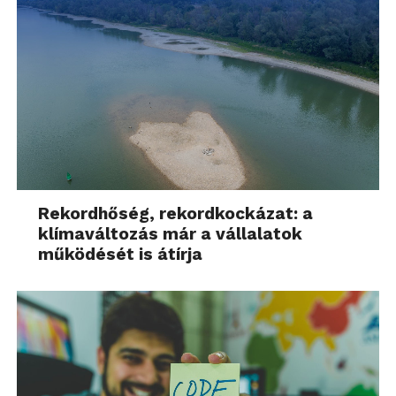
Rekordhőség, rekordkockázat: a
klímaváltozás már a vállalatok
működését is átírja