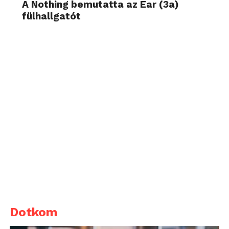
A Nothing bemutatta az Ear (3a)
fülhallgatót
Dotkom