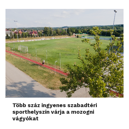
Több száz ingyenes szabadtéri
sporthelyszín várja a mozogni
vágyókat