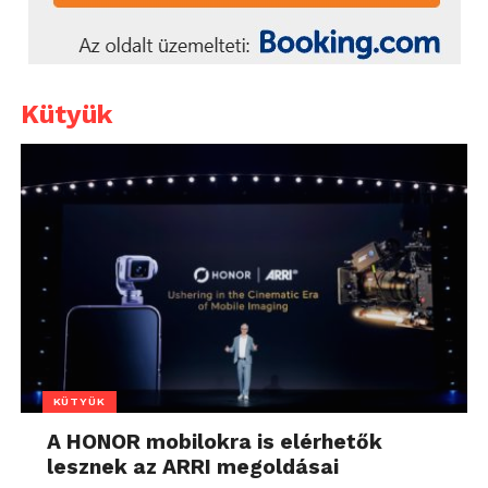
Kütyük
KÜTYÜK
A HONOR mobilokra is elérhetők
lesznek az ARRI megoldásai