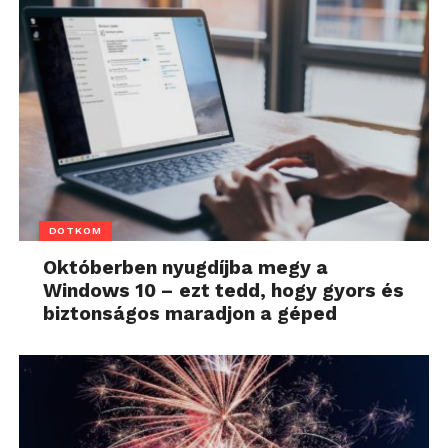
DOTKOM
Októberben nyugdíjba megy a
Windows 10 – ezt tedd, hogy gyors és
biztonságos maradjon a géped