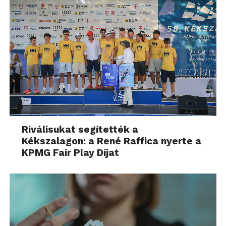
Riválisukat segítették a
Kékszalagon: a René Raffica nyerte a
KPMG Fair Play Díjat