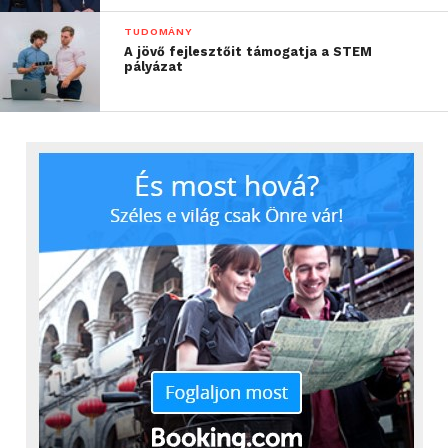
TUDOMÁNY
A jövő fejlesztőit támogatja a STEM
pályázat