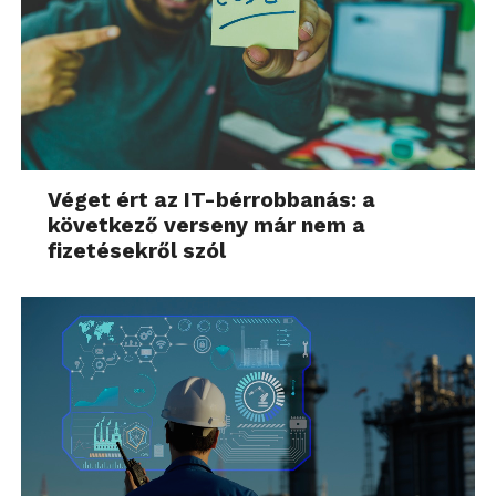
Véget ért az IT-bérrobbanás: a
következő verseny már nem a
fizetésekről szól