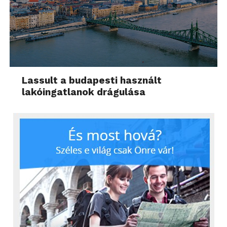
Lassult a budapesti használt
lakóingatlanok drágulása