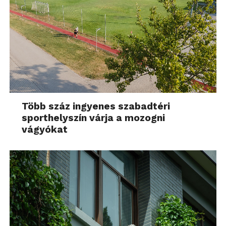
Több száz ingyenes szabadtéri
sporthelyszín várja a mozogni
vágyókat