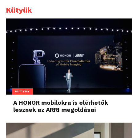
Kütyük
KÜTYÜK
A HONOR mobilokra is elérhetők
lesznek az ARRI megoldásai