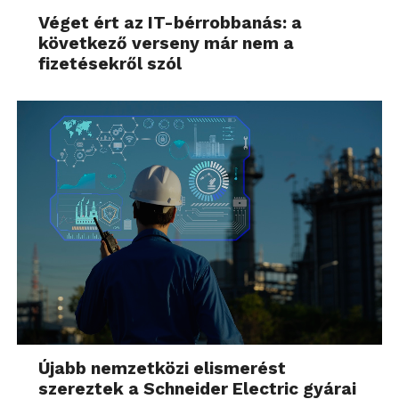
Véget ért az IT-bérrobbanás: a
következő verseny már nem a
fizetésekről szól
Újabb nemzetközi elismerést
szereztek a Schneider Electric gyárai