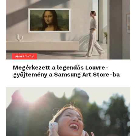
SMART-TV
Megérkezett a legendás Louvre-
gyűjtemény a Samsung Art Store-ba