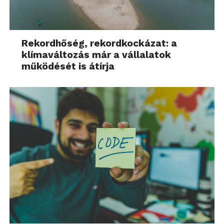
Rekordhőség, rekordkockázat: a
klímaváltozás már a vállalatok
működését is átírja