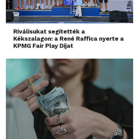
Riválisukat segítették a
Kékszalagon: a René Raffica nyerte a
KPMG Fair Play Díjat