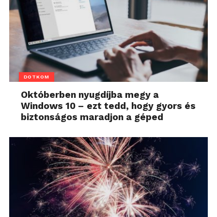
DOTKOM
Októberben nyugdíjba megy a
Windows 10 – ezt tedd, hogy gyors és
biztonságos maradjon a géped