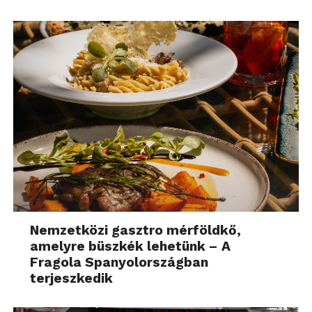
Nemzetközi gasztro mérföldkő,
amelyre büszkék lehetünk – A
Fragola Spanyolországban
terjeszkedik