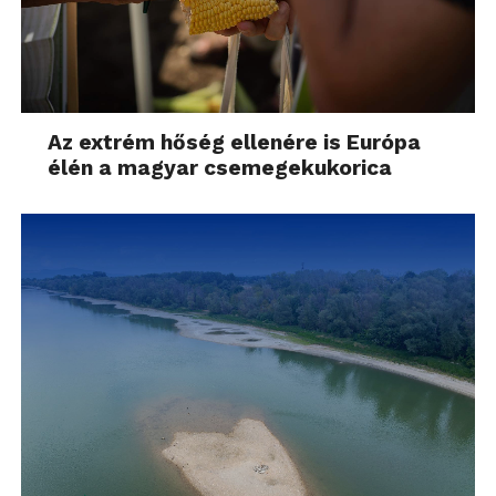
Az extrém hőség ellenére is Európa
élén a magyar csemegekukorica