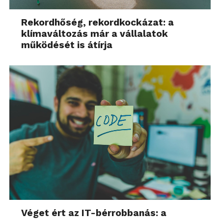
Rekordhőség, rekordkockázat: a
klímaváltozás már a vállalatok
működését is átírja
Véget ért az IT-bérrobbanás: a