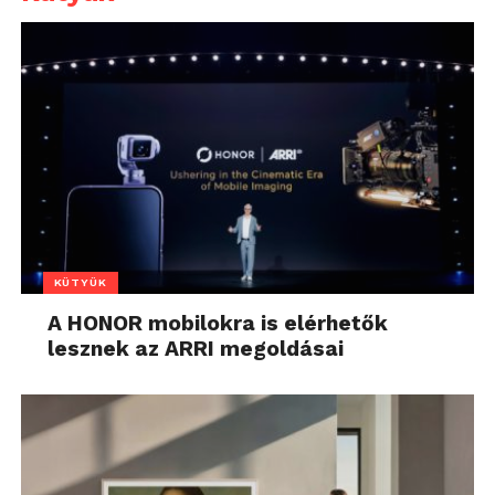
KÜTYÜK
A HONOR mobilokra is elérhetők
lesznek az ARRI megoldásai