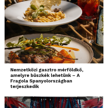
Nemzetközi gasztro mérföldkő,
amelyre büszkék lehetünk – A
Fragola Spanyolországban
terjeszkedik