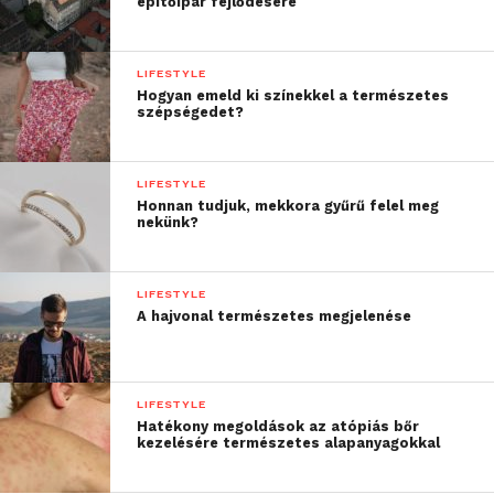
építőipar fejlődésére
LIFESTYLE
Hogyan emeld ki színekkel a természetes
szépségedet?
LIFESTYLE
Honnan tudjuk, mekkora gyűrű felel meg
nekünk?
LIFESTYLE
A hajvonal természetes megjelenése
LIFESTYLE
Hatékony megoldások az atópiás bőr
kezelésére természetes alapanyagokkal