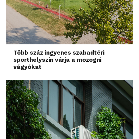
Több száz ingyenes szabadtéri
sporthelyszín várja a mozogni
vágyókat