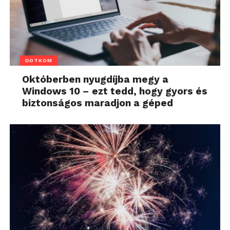
DOTKOM
Októberben nyugdíjba megy a
Windows 10 – ezt tedd, hogy gyors és
biztonságos maradjon a géped