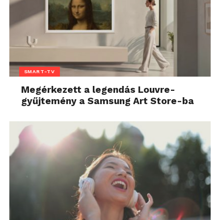
SMART-TV
Megérkezett a legendás Louvre-
gyűjtemény a Samsung Art Store-ba