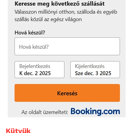
Kütyük