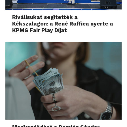
Riválisukat segítették a
Kékszalagon: a René Raffica nyerte a
KPMG Fair Play Díjat