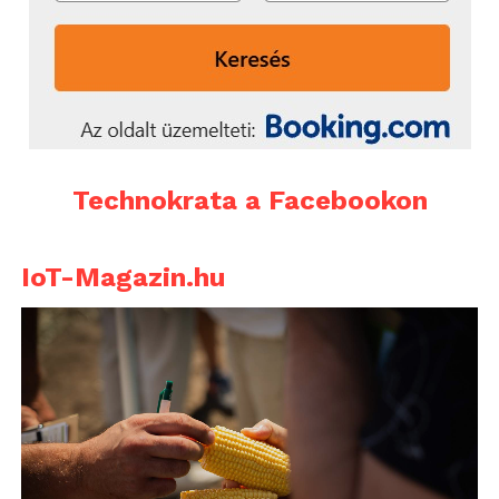
Technokrata a Facebookon
IoT-Magazin.hu