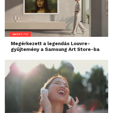
SMART-TV
Megérkezett a legendás Louvre-
gyűjtemény a Samsung Art Store-ba