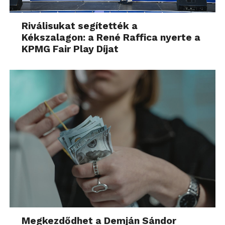
Riválisukat segítették a
Kékszalagon: a René Raffica nyerte a
KPMG Fair Play Díjat
Megkezdődhet a Demján Sándor