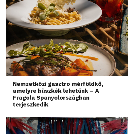
Nemzetközi gasztro mérföldkő,
amelyre büszkék lehetünk – A
Fragola Spanyolországban
terjeszkedik