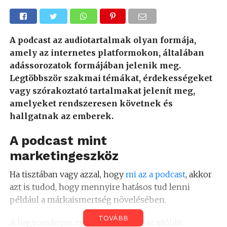
A podcast az audiotartalmak olyan formája,
amely az internetes platformokon, általában
adássorozatok formájában jelenik meg.
Legtöbbször szakmai témákat, érdekességeket
vagy szórakoztató tartalmakat jelenít meg,
amelyeket rendszeresen követnek és
hallgatnak az emberek.
A podcast mint
marketingeszköz
Ha tisztában vagy azzal, hogy
mi az a podcast
, akkor
azt is tudod, hogy mennyire hatásos tud lenni
például a márkaismertség növelésében.
TOVÁBB
A hagyományos eszközök mellett az utóbbi