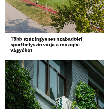
Több száz ingyenes szabadtéri
sporthelyszín várja a mozogni
vágyókat