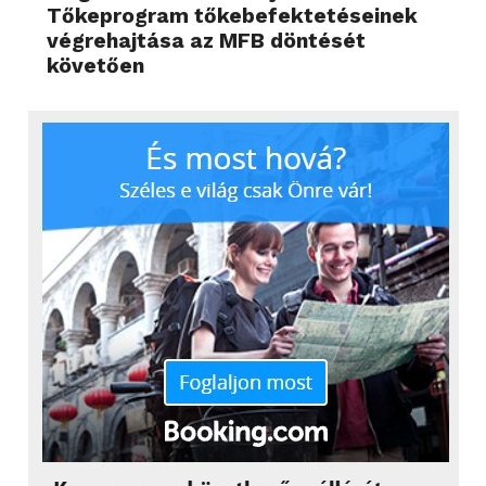
Tőkeprogram tőkebefektetéseinek
végrehajtása az MFB döntését
követően