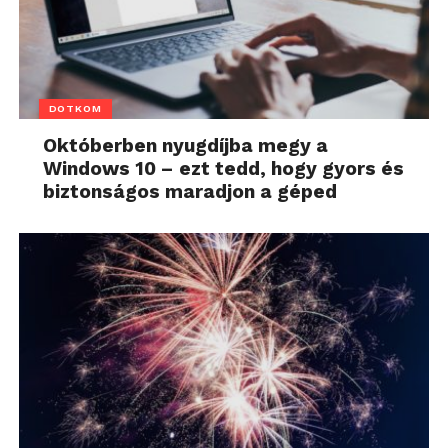
DOTKOM
Októberben nyugdíjba megy a
Windows 10 – ezt tedd, hogy gyors és
biztonságos maradjon a géped