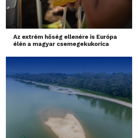
Az extrém hőség ellenére is Európa
élén a magyar csemegekukorica