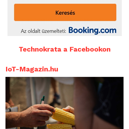
Technokrata a Facebookon
IoT-Magazin.hu