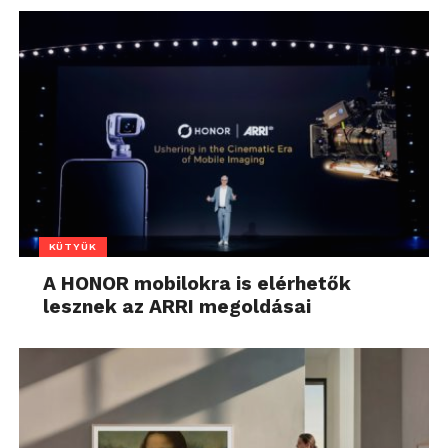
KÜTYÜK
A HONOR mobilokra is elérhetők
lesznek az ARRI megoldásai