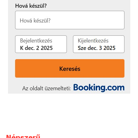
Népszerű