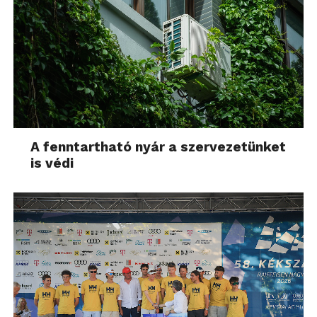
A fenntartható nyár a szervezetünket
is védi