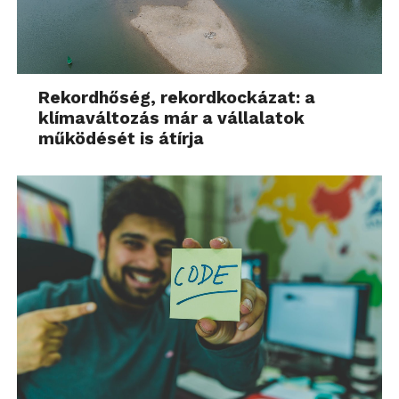
Rekordhőség, rekordkockázat: a
klímaváltozás már a vállalatok
működését is átírja