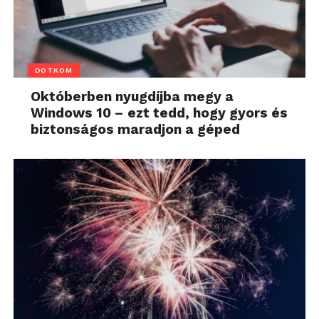
DOTKOM
Októberben nyugdíjba megy a
Windows 10 – ezt tedd, hogy gyors és
biztonságos maradjon a géped