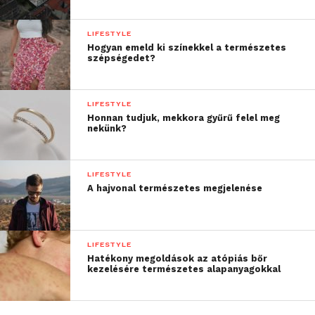
LIFESTYLE
Hogyan emeld ki színekkel a természetes
szépségedet?
LIFESTYLE
Honnan tudjuk, mekkora gyűrű felel meg
nekünk?
LIFESTYLE
A hajvonal természetes megjelenése
LIFESTYLE
Hatékony megoldások az atópiás bőr
kezelésére természetes alapanyagokkal