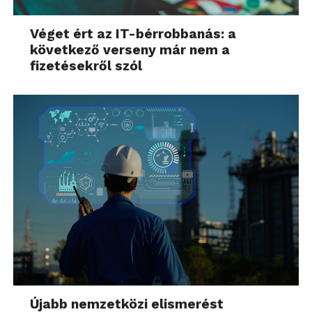
Véget ért az IT-bérrobbanás: a
következő verseny már nem a
fizetésekről szól
Újabb nemzetközi elismerést