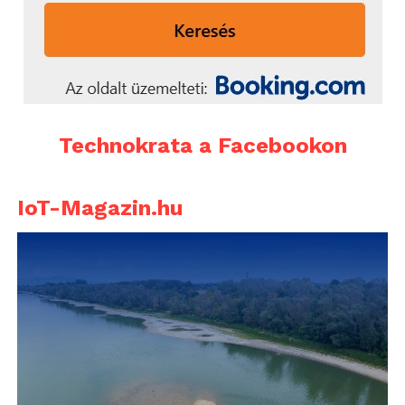
Technokrata a Facebookon
IoT-Magazin.hu