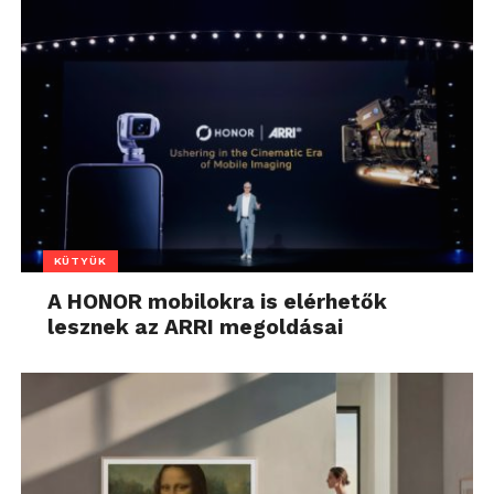
KÜTYÜK
A HONOR mobilokra is elérhetők
lesznek az ARRI megoldásai