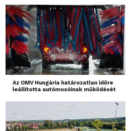
Az OMV Hungária határozatlan időre
leállította autómosóinak működését