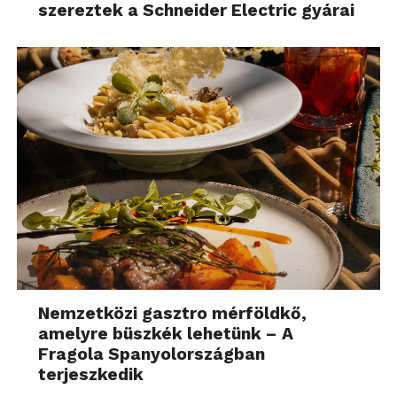
szereztek a Schneider Electric gyárai
Nemzetközi gasztro mérföldkő,
amelyre büszkék lehetünk – A
Fragola Spanyolországban
terjeszkedik