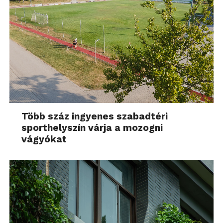
Több száz ingyenes szabadtéri
sporthelyszín várja a mozogni
vágyókat