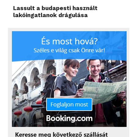
Lassult a budapesti használt
lakóingatlanok drágulása