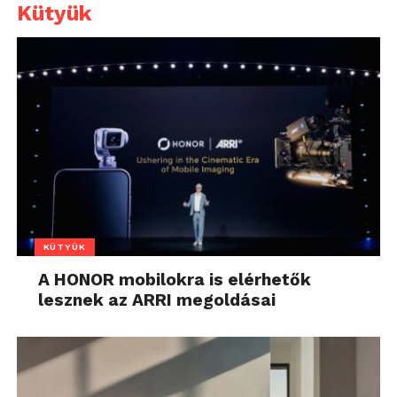
Kütyük
KÜTYÜK
A HONOR mobilokra is elérhetők
lesznek az ARRI megoldásai