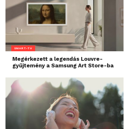
SMART-TV
Megérkezett a legendás Louvre-
gyűjtemény a Samsung Art Store-ba