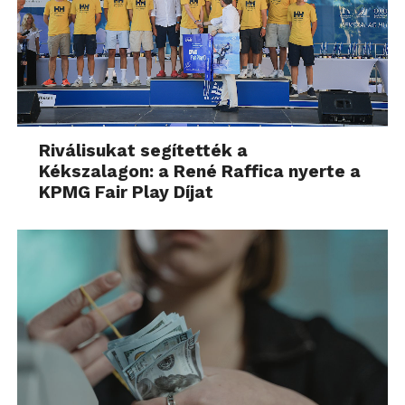
Riválisukat segítették a
Kékszalagon: a René Raffica nyerte a
KPMG Fair Play Díjat