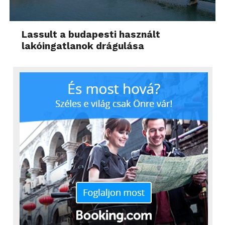
Lassult a budapesti használt
lakóingatlanok drágulása