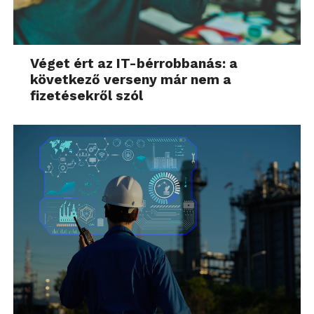
Véget ért az IT-bérrobbanás: a
következő verseny már nem a
fizetésekről szól