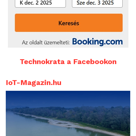
Technokrata a Facebookon
IoT-Magazin.hu