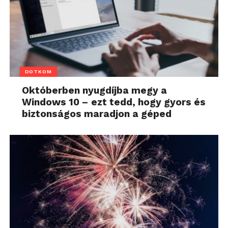
DOTKOM
Októberben nyugdíjba megy a
Windows 10 – ezt tedd, hogy gyors és
biztonságos maradjon a géped