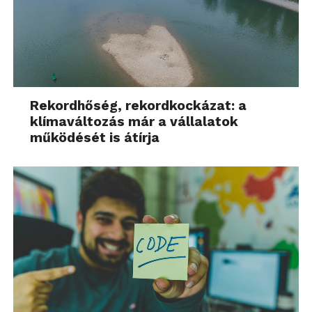
Rekordhőség, rekordkockázat: a
klímaváltozás már a vállalatok
működését is átírja