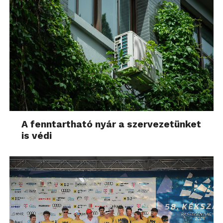
A fenntartható nyár a szervezetünket
is védi