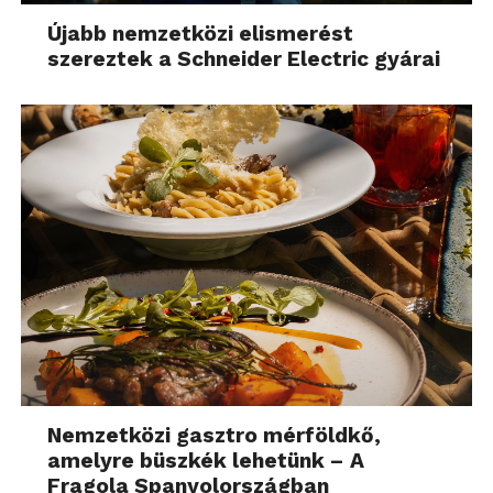
Újabb nemzetközi elismerést
szereztek a Schneider Electric gyárai
Nemzetközi gasztro mérföldkő,
amelyre büszkék lehetünk – A
Fragola Spanyolországban