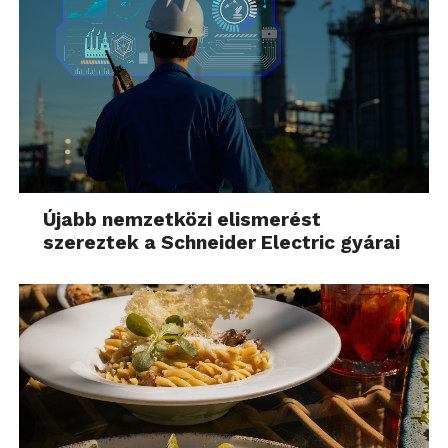
Újabb nemzetközi elismerést
szereztek a Schneider Electric gyárai