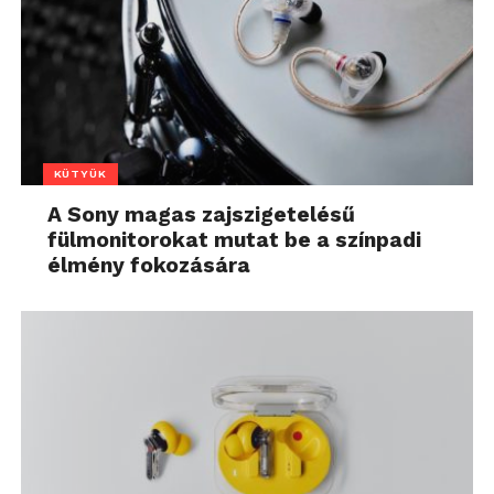
KÜTYÜK
A Sony magas zajszigetelésű
fülmonitorokat mutat be a színpadi
élmény fokozására