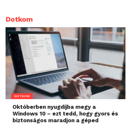
Dotkom
DOTKOM
Októberben nyugdíjba megy a
Windows 10 – ezt tedd, hogy gyors és
biztonságos maradjon a géped