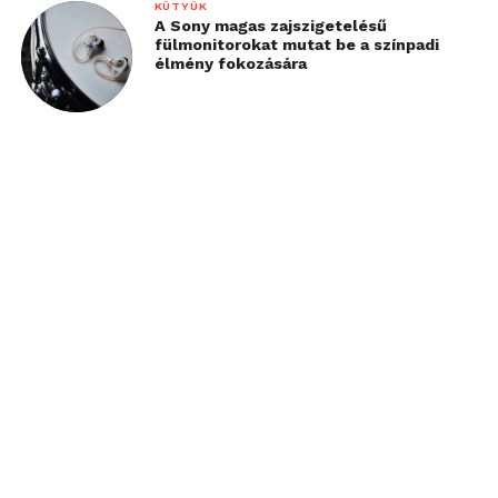
KÜTYÜK
A Sony magas zajszigetelésű
fülmonitorokat mutat be a színpadi
élmény fokozására