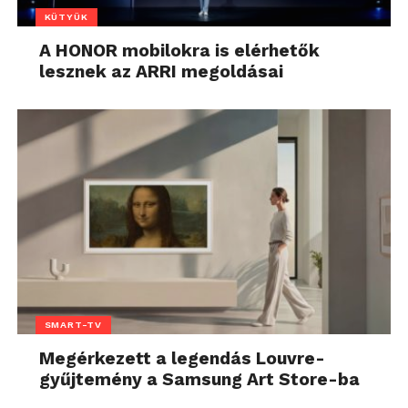
KÜTYÜK
A HONOR mobilokra is elérhetők
lesznek az ARRI megoldásai
SMART-TV
Megérkezett a legendás Louvre-
gyűjtemény a Samsung Art Store-ba