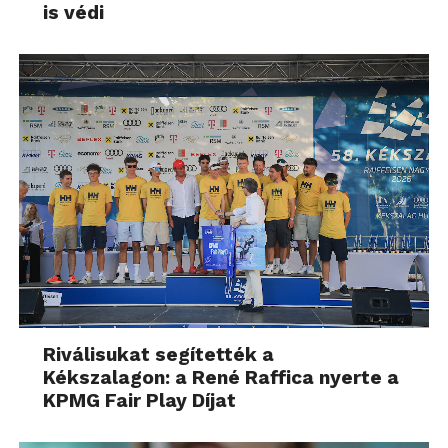
is védi
Riválisukat segítették a
Kékszalagon: a René Raffica nyerte a
KPMG Fair Play Díjat