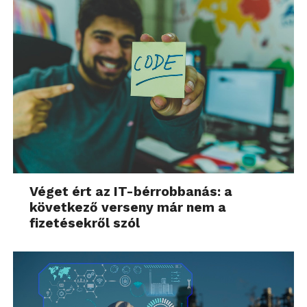
Véget ért az IT-bérrobbanás: a
következő verseny már nem a
fizetésekről szól