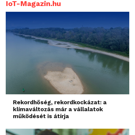
IoT-Magazin.hu
Rekordhőség, rekordkockázat: a
klímaváltozás már a vállalatok
működését is átírja