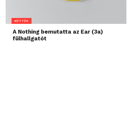
KÜTYÜK
A Nothing bemutatta az Ear (3a)
fülhallgatót