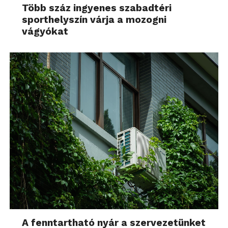
Több száz ingyenes szabadtéri
sporthelyszín várja a mozogni
vágyókat
A fenntartható nyár a szervezetünket