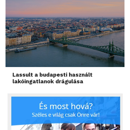
Lassult a budapesti használt
lakóingatlanok drágulása