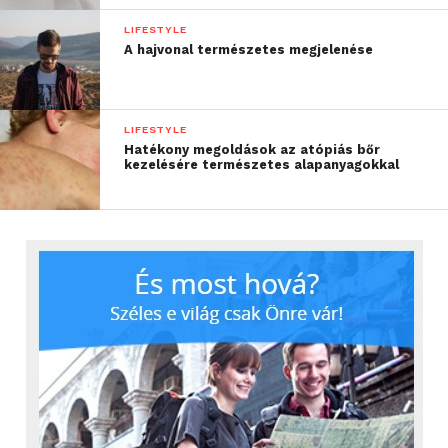
LIFESTYLE
A hajvonal természetes megjelenése
LIFESTYLE
Hatékony megoldások az atópiás bőr
kezelésére természetes alapanyagokkal