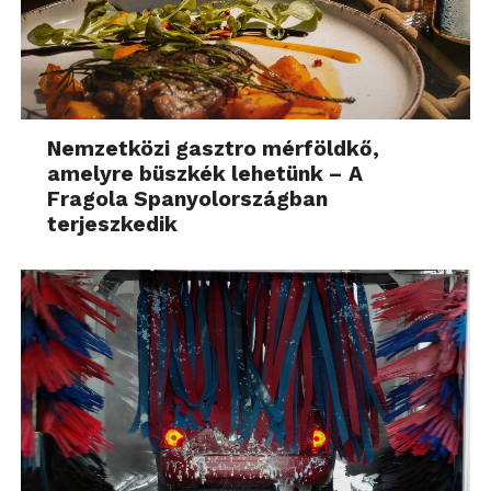
Nemzetközi gasztro mérföldkő,
amelyre büszkék lehetünk – A
Fragola Spanyolországban
terjeszkedik