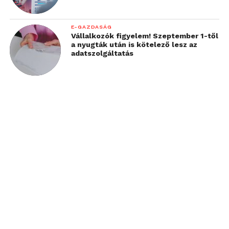
E-GAZDASÁG
Vállalkozók figyelem! Szeptember 1-től
a nyugták után is kötelező lesz az
adatszolgáltatás