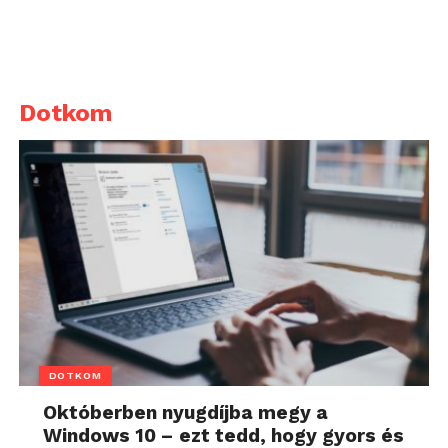
Dotkom
DOTKOM
Októberben nyugdíjba megy a
Windows 10 – ezt tedd, hogy gyors és