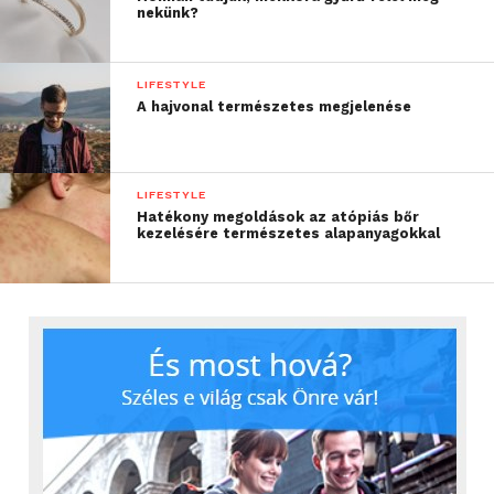
nekünk?
LIFESTYLE
A hajvonal természetes megjelenése
LIFESTYLE
Hatékony megoldások az atópiás bőr
kezelésére természetes alapanyagokkal