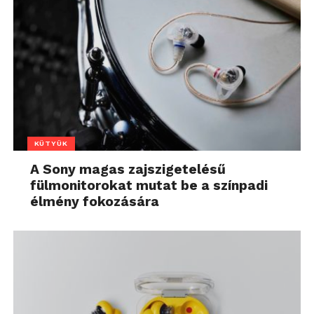
KÜTYÜK
A Sony magas zajszigetelésű
fülmonitorokat mutat be a színpadi
élmény fokozására