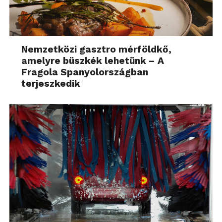
Nemzetközi gasztro mérföldkő,
amelyre büszkék lehetünk – A
Fragola Spanyolországban
terjeszkedik