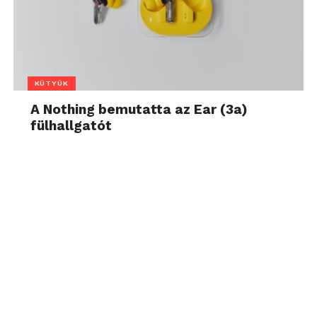
KÜTYÜK
A Nothing bemutatta az Ear (3a)
fülhallgatót