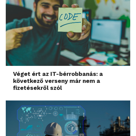
Véget ért az IT-bérrobbanás: a
következő verseny már nem a
fizetésekről szól