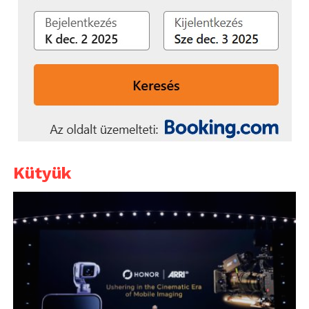
Kütyük