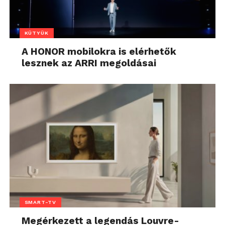
KÜTYÜK
A HONOR mobilokra is elérhetők
lesznek az ARRI megoldásai
SMART-TV
Megérkezett a legendás Louvre-