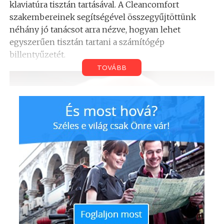
klaviatúra tisztán tartásával. A Cleancomfort
szakembereinek segítségével összegyűjtöttünk
néhány jó tanácsot arra nézve, hogyan lehet
egyszerűen tisztán tartani a számítógép
billentyűzetét.
TOVÁBB