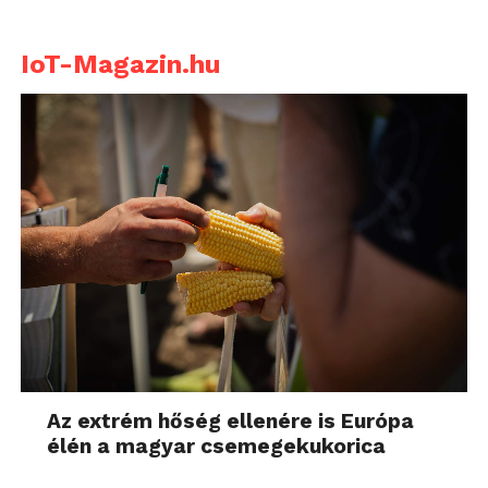
IoT-Magazin.hu
Az extrém hőség ellenére is Európa
élén a magyar csemegekukorica