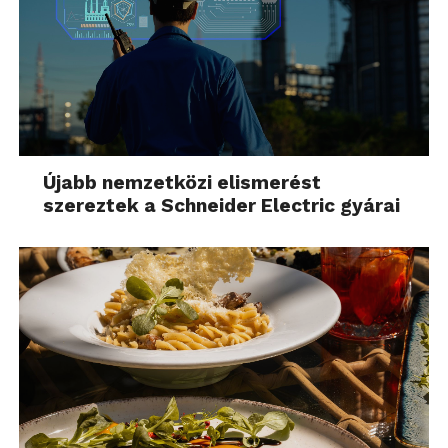
Újabb nemzetközi elismerést
szereztek a Schneider Electric gyárai