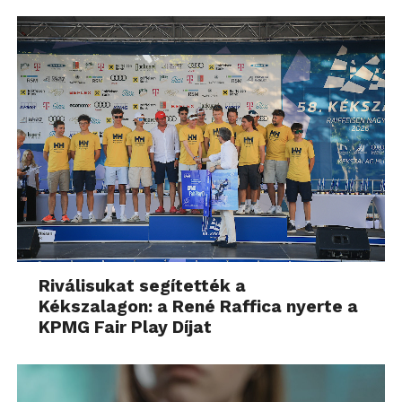
Riválisukat segítették a
Kékszalagon: a René Raffica nyerte a
KPMG Fair Play Díjat