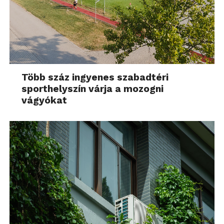
Több száz ingyenes szabadtéri
sporthelyszín várja a mozogni
vágyókat