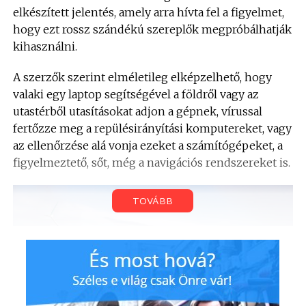
elkészített jelentés, amely arra hívta fel a figyelmet,
hogy ezt rossz szándékú szereplők megpróbálhatják
kihasználni.
A szerzők szerint elméletileg elképzelhető, hogy
valaki egy laptop segítségével a földről vagy az
utastérből utasításokat adjon a gépnek, vírussal
fertőzze meg a repülésirányítási komputereket, vagy
az ellenőrzése alá vonja ezeket a számítógépeket, a
figyelmeztető, sőt, még a navigációs rendszereket is.
TOVÁBB