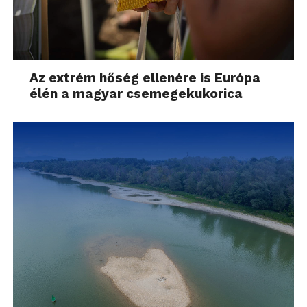
Az extrém hőség ellenére is Európa
élén a magyar csemegekukorica