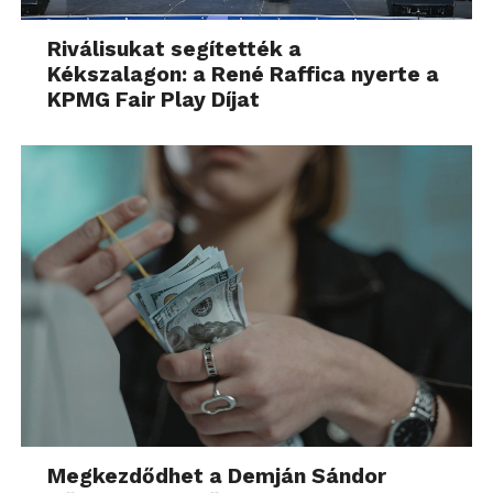
Riválisukat segítették a
Kékszalagon: a René Raffica nyerte a
KPMG Fair Play Díjat
Megkezdődhet a Demján Sándor