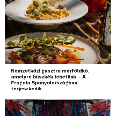
Nemzetközi gasztro mérföldkő,
amelyre büszkék lehetünk – A
Fragola Spanyolországban
terjeszkedik