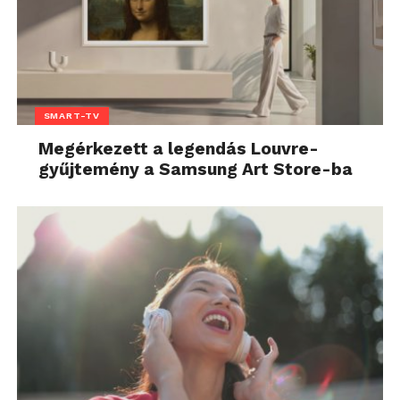
SMART-TV
Megérkezett a legendás Louvre-
gyűjtemény a Samsung Art Store-ba