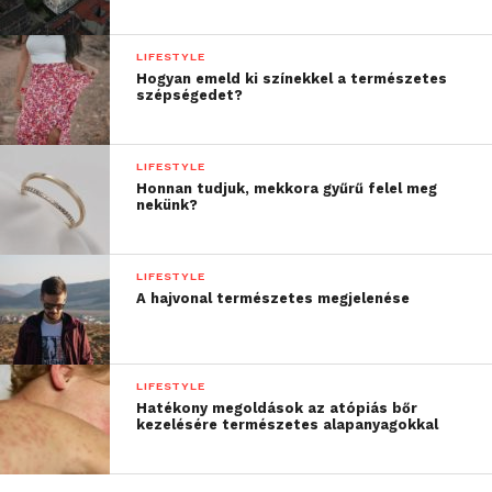
LIFESTYLE
Hogyan emeld ki színekkel a természetes
szépségedet?
LIFESTYLE
Honnan tudjuk, mekkora gyűrű felel meg
nekünk?
LIFESTYLE
A hajvonal természetes megjelenése
LIFESTYLE
Hatékony megoldások az atópiás bőr
kezelésére természetes alapanyagokkal