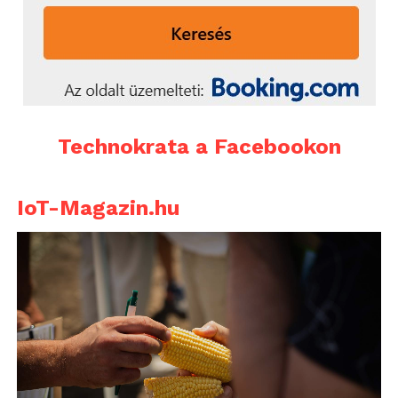
Technokrata a Facebookon
IoT-Magazin.hu