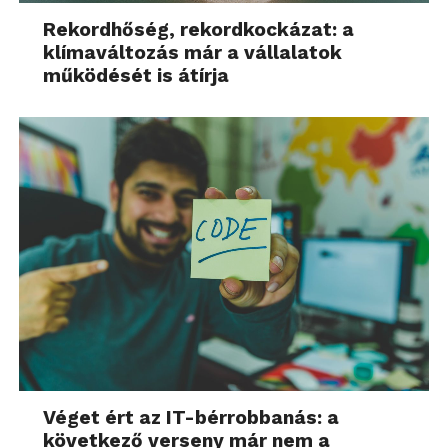
Rekordhőség, rekordkockázat: a
klímaváltozás már a vállalatok
működését is átírja
Véget ért az IT-bérrobbanás: a
következő verseny már nem a