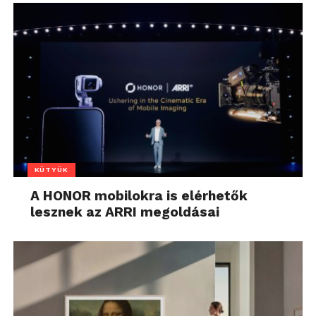
KÜTYÜK
A HONOR mobilokra is elérhetők
lesznek az ARRI megoldásai