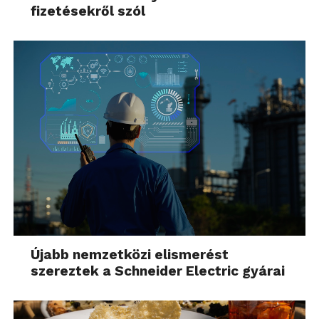
fizetésekről szól
Újabb nemzetközi elismerést
szereztek a Schneider Electric gyárai