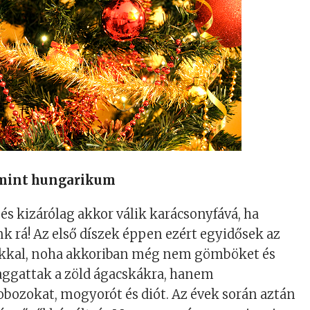
 mint hungarikum
 és kizárólag akkor válik karácsonyfává, ha
k rá! Az első díszek éppen ezért egyidősek az
ákkal, noha akkoriban még nem gömböket és
aggattak a zöld ágacskákra, hanem
bozokat, mogyorót és diót. Az évek során aztán