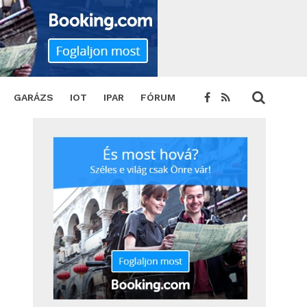
E
TWEET
GARÁZS
IOT
IPAR
FÓRUM